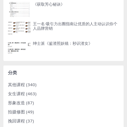
《获取芳心秘诀》
王一名·吸引力出圈指南让优质的人主动认识你个
人品牌营销
绅士派《鉴渣照妖镜：秒识渣女》
分类
其他课程
(340)
女生课程
(463)
形象改造
(87)
拍摄修图
(49)
挽回课程
(37)