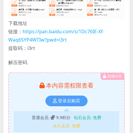
下载地址
链接：
https://pan.baidu.com/s/1Dc76IE-Xf-
Waq6SYP4WTIw?pwd=i3rt
提取码：i3rt
解压密码
隐藏内容
本内容需权限查看
登录后购买
普通会员:
9.9积分
钻石会员:
免费
永久会员:
免费