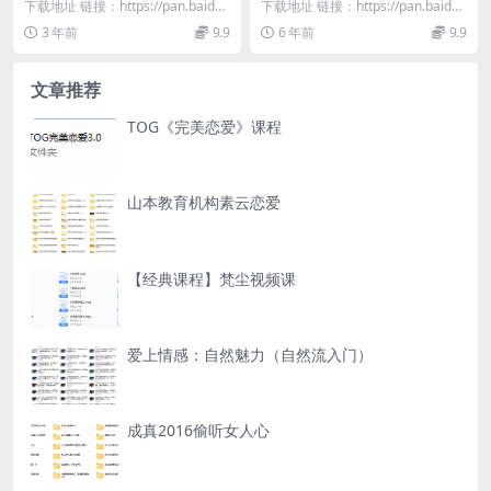
下载地址 链接：https://pan.baidu.
下载地址 链接：https://pan.baidu.
com/s/1sKHhfzb...
com/s/1lH_rXZd...
3 年前
9.9
6 年前
9.9
文章推荐
TOG《完美恋爱》课程
山本教育机构素云恋爱
【经典课程】梵尘视频课
爱上情感：自然魅力（自然流入门）
成真2016偷听女人心