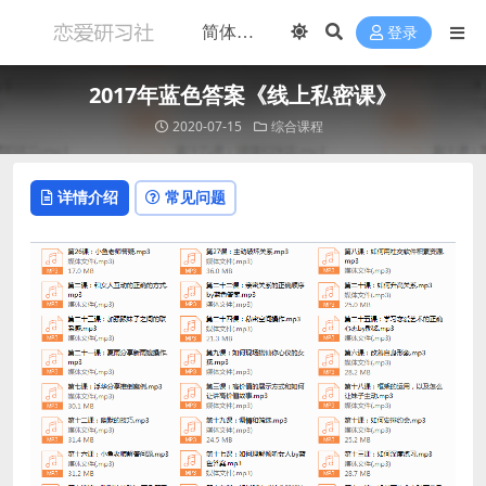
登录
2017年蓝色答案《线上私密课》
2020-07-15
综合课程
详情介绍
常见问题