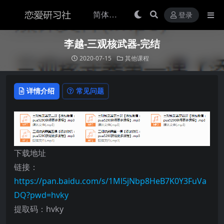
登录
李越-三观核武器-完结
2020-07-15
其他课程
详情介绍
常见问题
下载地址
链接：
https://pan.baidu.com/s/1Ml5jNbp8HeB7K0Y3FuVa
DQ?pwd=hvky
提取码：hvky