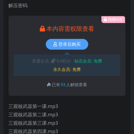
解压密码
隐藏内容
本内容需权限查看
登录后购买
普通会员:
9.9积分
钻石会员:
免费
永久会员:
免费
已有
93
人解锁查看
三观核武器第一课.mp3
三观核武器第二课.mp3
三观核武器第三课.mp3
三观核武器第四课.mp3