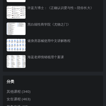
许蓝方博士：《正确认识爱与性～陪你长大》
黑白颠性商学院《尤物之门》
健身房器械使用中文讲解教程
海蓝老师情绪梳理个案课
分类
其他课程
(340)
女生课程
(463)