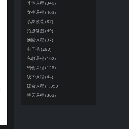
其他课程
(340)
女生课程
(463)
形象改造
(87)
拍摄修图
(49)
挽回课程
(37)
电子书
(283)
私教课程
(162)
约会课程
(128)
线下课程
(44)
综合课程
(1,053)
聊天课程
(363)