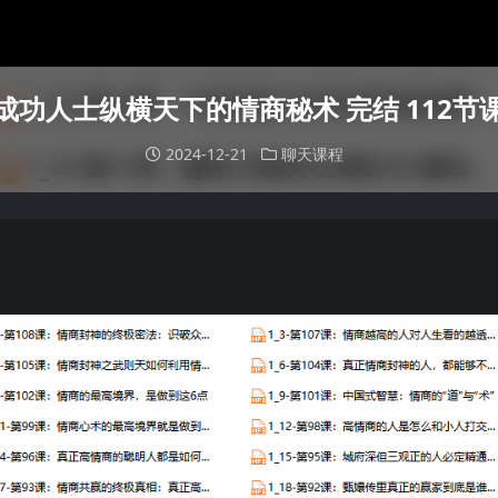
成功人士纵横天下的情商秘术 完结 112节
2024-12-21
聊天课程