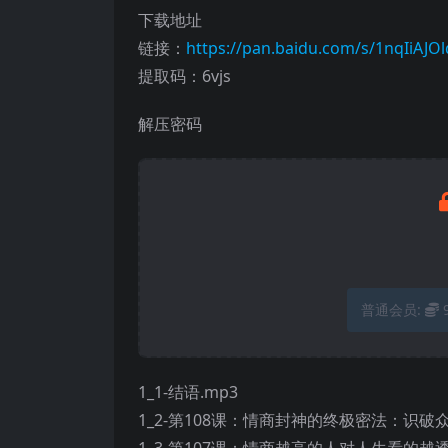
下载地址
链接：
https://pan.baidu.com/s/1nqIiAJ
提取码：6vjs
解压密码
普通会员:
1_1-结语.mp3
1_2-第108课：情商封神的终极密法：识破
1_3-第107课：情商越高的人对人生看的越