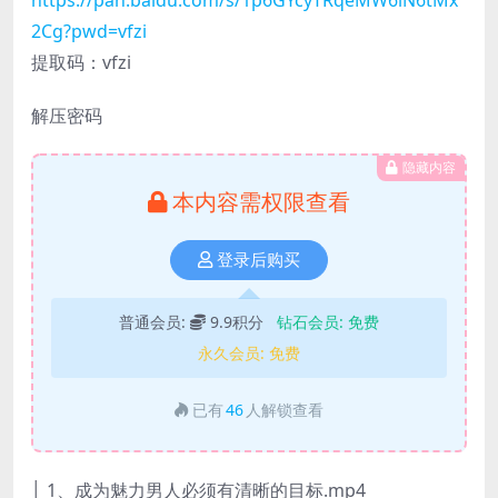
2Cg?pwd=vfzi
提取码：vfzi
解压密码
隐藏内容
本内容需权限查看
登录后购买
普通会员:
9.9积分
钻石会员:
免费
永久会员:
免费
已有
46
人解锁查看
│ 1、成为魅力男人必须有清晰的目标.mp4