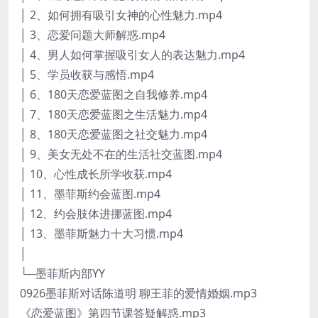
│ 2、如何拥有吸引女神的心性魅力.mp4
│ 3、恋爱问题大师解惑.mp4
│ 4、男人如何掌握吸引女人的表达魅力.mp4
│ 5、学员收获与感悟.mp4
│ 6、180天恋爱蓝图之自我修养.mp4
│ 7、180天恋爱蓝图之生活魅力.mp4
│ 8、180天恋爱蓝图之社交魅力.mp4
│ 9、美女无处不在的生活社交蓝图.mp4
│ 10、心性成长所学收获.mp4
│ 11、墨菲斯约会蓝图.mp4
│ 12、约会肢体进挪蓝图.mp4
│ 13、墨菲斯魅力十大习惯.mp4
│
└─墨菲斯内部YY
0926墨菲斯对话陈道明 聊王菲的爱情婚姻.mp3
《恋爱蓝图》第四节课答疑解惑.mp3