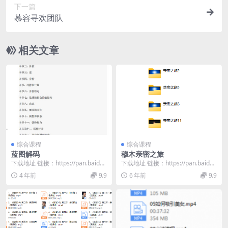
下一篇
慕容寻欢团队
相关文章
综合课程
综合课程
蓝图解码
穆木亲密之旅
下载地址 链接：https://pan.baidu.
下载地址 链接：https://pan.baidu.
com/s/1OFkDBnK...
com/s/1QELxAxV...
4 年前
9.9
6 年前
9.9