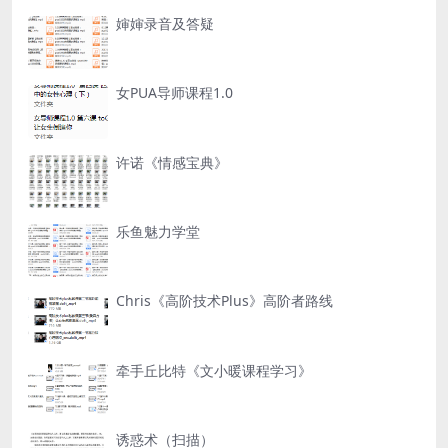
婶婶录音及答疑
女PUA导师课程1.0
许诺《情感宝典》
乐鱼魅力学堂
Chris《高阶技术Plus》高阶者路线
牵手丘比特《文小暖课程学习》
诱惑术（扫描）