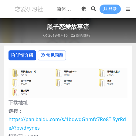
登录
黑子恋爱故事流
2019-07-16
综合课程
详情介绍
常见问题
下载地址
链接：
https://pan.baidu.com/s/1bqwgGhmfc7Ro8Tj5yrRd
eA?pwd=ynes