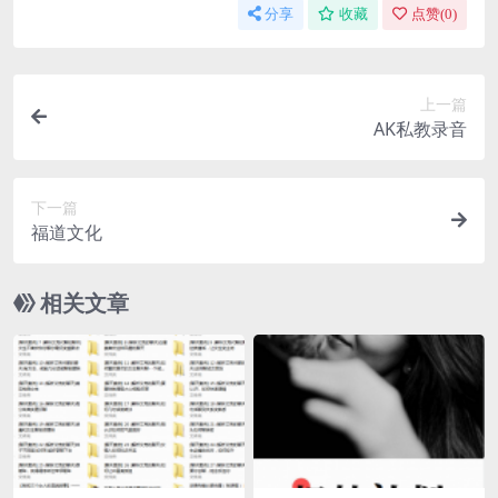
分享
收藏
点赞(
0
)
上一篇
AK私教录音
下一篇
福道文化
相关文章