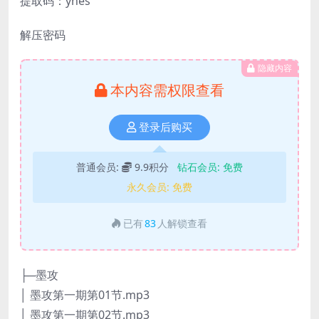
提取码：ynes
解压密码
隐藏内容
本内容需权限查看
登录后购买
普通会员:
9.9积分
钻石会员:
免费
永久会员:
免费
已有
83
人解锁查看
├─墨攻
│ 墨攻第一期第01节.mp3
│ 墨攻第一期第02节.mp3