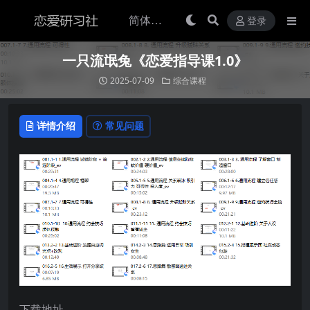
登录
一只流氓兔《恋爱指导课1.0》
2025-07-09
综合课程
详情介绍
常见问题
下载地址