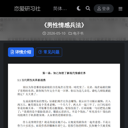
登录
《男性情感兵法》
2026-05-10
电子书
详情介绍
常见问题