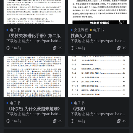
电子书
女生课程
电子书
《男性究极进化手册》第二版
性商女人篇
下载地址 链接：https://pan.baidu.
下载地址 链接：https://pan.baidu.
com/s/10G32skp...
com/s/1UfYRoqe...
3 年前
9.9
2 年前
9.9
电子书
电子书
《冷亲密 为什么爱越来越难》
《泡秘》
下载地址 链接：https://pan.baidu.
下载地址 链接：https://pan.baidu.
com/s/1-KzfEVs...
com/s/1HTKSyBU...
3 年前
9.9
3 年前
9.9