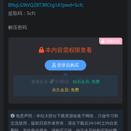
B9sjLG9iVQZ8T3RCtg1A?pwd=5cfc
提取码：5cfc
解压密码
隐藏内容
本内容需权限查看
登录后购买
普通会员:
9.9积分
钻石会员:
免费
永久会员:
免费
免责声明：本站大部分下载资源收集于网络，只做学习和
交流使用，版权归原作者所有，请在下载后24小时之内自觉
删除，若作商业用途，请购买正版，由于未及时购买和付费