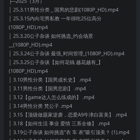
├─2025（3月）
│ 25.3.11男性分类 _ 国男的悲剧(1080P_HD).mp4
│ 25.3.15内向宅男私教 一年得吃25位高分
(1080P_HD).mp4
│ 25.3.20公子杂谈 如何挑选_约会场景
__(1080P_HD).mp4
│ 25.3.24公子杂谈 最强_时间管理_(1080P_HD).mp4
│ 25.3.25公子杂谈【如何花钱 越花越有_】
(1080P_HD).mp4
│ 3.10男性分类【国男成长史】 .mp4
│ 3.11男性分类【国男悲剧】 .mp4
│ 3.12【game达人怎么练成的】 .mp4
│ 3.14男性分类 梵公子 .mp4
│ 3.15【顶级做题家逆袭，恋爱A9牛津白富美】 .mp4
│ 3.18【如何生活 事业 爱情 三系全修】 .mp4
│ 3.19公子杂谈 如何挑选“衣 车 表”吸引顶美？ (1).mp4