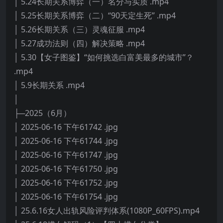
│ 5.24长期关系博弈（一）名分与实质 .mp4
│ 5.25长期关系博弈（二）“90天定生死” .mp4
│ 5.26长期关系（三）灵魂征服 .mp4
│ 5.27成功法则（四）解决策略 .mp4
│ 5.30【女子图鉴】“如何挑选白富美最多的城市”？
.mp4
│ 5.9长期关系 .mp4
│
├─2025（6月）
│ 2025-06-16 下午61742 .jpg
│ 2025-06-16 下午61744 .jpg
│ 2025-06-16 下午61747 .jpg
│ 2025-06-16 下午61750 .jpg
│ 2025-06-16 下午61752 .jpg
│ 2025-06-16 下午61754 .jpg
│ 25.6.16女人出轨风险评判体系(1080P_60FPS).mp4