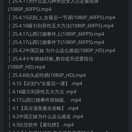
│ 25.4.11为什么这几种类型女人注定被短择
(1080P_60FPS).mp4
│ 25.4.15识别_s_女最后一节课(1080P_60FPS).mp4
│ 25.4.16吸引到异性五大方法(1080P_60FPS).mp4
│ 25.4.17山西订婚事件上(1080P_60FPS).mp4
│ 25.4.17山西订婚事件下(1080P_60FPS).mp4
│ 25.4.2中国正妹 为什么这么难追(1080P_HD).mp4
│ 25.4.4十年撩妹经验_教你提升恋爱段位
(1080P_HD).mp4
│ 25.4.6街头必吃榜(1080P_HD).mp4
│ 4.15【识别“s”女最后一课】 .mp4
│ 4.16吸引到异性五大方法 .mp4
│ 4.17山西订婚事件剪辑版、 .mp4
│ 4.1【高分顶美最全攻略】 .mp4
│ 4.2中国正妹为什么这么难追 .mp4
│ 4.3社交软件【避坑榜】 .mp4