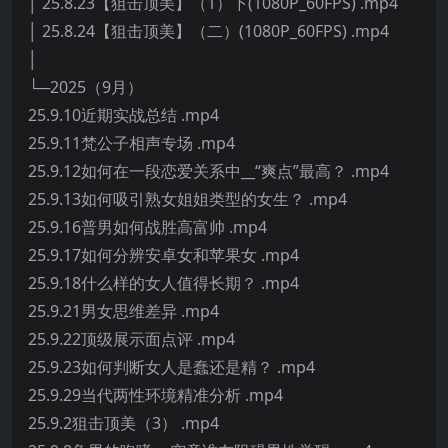
│ 25.8.23【狙击顶美】（1）下(1080P_60FPS) .mp4
│ 25.8.24【狙击顶美】（二）(1080P_60FPS) .mp4
│
└─2025（9月）
25.9.10近期实战总结 .mp4
25.9.11梵公子相声专场 .mp4
25.9.12如何在一段恋爱关系中__“爽点”最高？ .mp4
25.9.13如何吸引熟女姐姐类型的女生？ .mp4
25.9.16普男如何战胜高富帅 .mp4
25.9.17如何分辨安卓女和苹果女 .mp4
25.9.18什么样的女人值得长期？ .mp4
25.9.21男女思维差异 .mp4
25.9.22顶级展示面点评 .mp4
25.9.23如何判断女人是蠢还是精？ .mp4
25.9.29当代两性环境精准分析 .mp4
25.9.2狙击顶美（3） .mp4