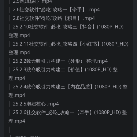
│ 2.5泡妞核心 .mp4
│ 2.6社交软件“必吃”攻略一【牵手】 .mp4
│ 2.8社交软件“得吃”攻略【积目】 .mp4
│ 25.2.10社交软件_必吃_攻略三【抖音】(1080P_HD)
整理.mp4
│ 25.2.11社交软件_必吃_攻略四【小红书】(1080P_HD)
整理.mp4
│ 25.2.2致命吸引力构建一（外形） 整理.mp4
│ 25.2.3致命吸引力构建二【价值】(1080P_HD) 整
理.mp4
│ 25.2.4致命吸引力构建三【内在品质】(1080P_HD) 整
理.mp4
│ 25.2.5泡妞核心 .mp4
│ 25.2.6社交软件_必吃_攻略一【牵手】(1080P_HD) 整
理.mp4
│