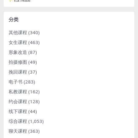
分类
其他课程
(340)
女生课程
(463)
形象改造
(87)
拍摄修图
(49)
挽回课程
(37)
电子书
(283)
私教课程
(162)
约会课程
(128)
线下课程
(44)
综合课程
(1,053)
聊天课程
(363)