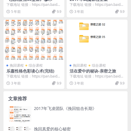
下载地址 链接：https://pan.baidu.
下载地址 链接：https://pan.baidu.
com/s/15C5cyKy...
com/s/1kVDuvg7...
5 年前
9.9
3 年前
9.9
挽回课程
综合课程
挽回课程
综合课程
乐嘉性格色彩读心术(完结)
活在爱中的秘诀-亲密之旅
下载地址 链接：https://pan.baidu.
下载地址 链接：https://pan.baidu.
com/s/17bwRIqo...
com/s/1PEMgtvF...
3 年前
9.9
3 年前
9.9
文章推荐
2017年飞凌团队《挽回狙击长期》
挽回真爱的核心秘密