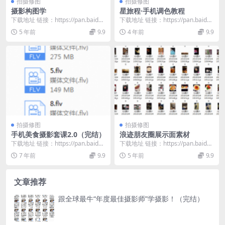
拍摄修图
拍摄修图
摄影构图学
星旅程·手机调色教程
下载地址 链接：https://pan.baidu.
下载地址 链接：https://pan.baidu.
com/s/1U75tEcO...
com/s/1mlGgJFZ...
5 年前
9.9
4 年前
9.9
拍摄修图
拍摄修图
手机美食摄影套课2.0（完结）
浪迹朋友圈展示面素材
下载地址 链接：https://pan.baidu.
下载地址 链接：https://pan.baidu.
com/s/1gDXuze8...
com/s/1oNTJ452...
7 年前
9.9
5 年前
9.9
文章推荐
跟全球最牛“年度最佳摄影师”学摄影！（完结）