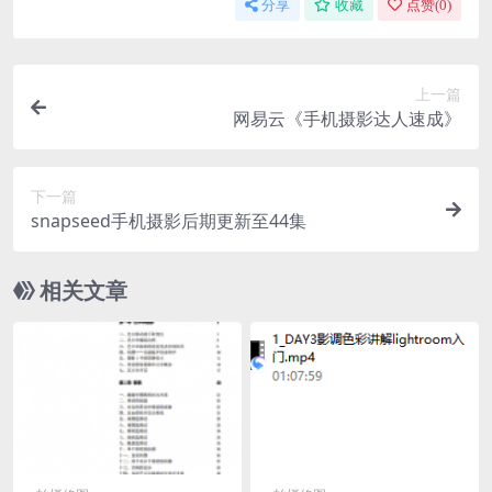
分享
收藏
点赞(
0
)
上一篇
网易云《手机摄影达人速成》
下一篇
snapseed手机摄影后期更新至44集
相关文章