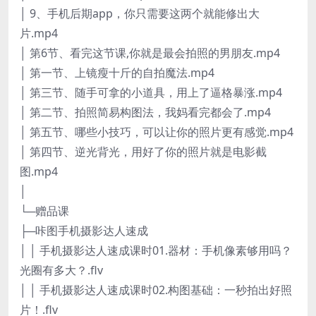
│ 9、手机后期app，你只需要这两个就能修出大
片.mp4
│ 第6节、看完这节课,你就是最会拍照的男朋友.mp4
│ 第一节、上镜瘦十斤的自拍魔法.mp4
│ 第三节、随手可拿的小道具，用上了逼格暴涨.mp4
│ 第二节、拍照简易构图法，我妈看完都会了.mp4
│ 第五节、哪些小技巧，可以让你的照片更有感觉.mp4
│ 第四节、逆光背光，用好了你的照片就是电影截
图.mp4
│
└─赠品课
├─咔图手机摄影达人速成
│ │ 手机摄影达人速成课时01.器材：手机像素够用吗？
光圈有多大？.flv
│ │ 手机摄影达人速成课时02.构图基础：一秒拍出好照
片！.flv