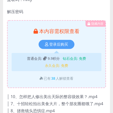
解压密码
隐藏内容
本内容需权限查看
登录后购买
普通会员:
9.9积分
钻石会员:
免费
永久会员:
免费
已有
38
人解锁查看
│ 10、怎样把人修出美出天际的整容级效果？.mp4
│ 7、十招轻松拍出美食大片，整个朋友圈都饿了.mp4
│ 8、拯救镜头恐惧症.mp4