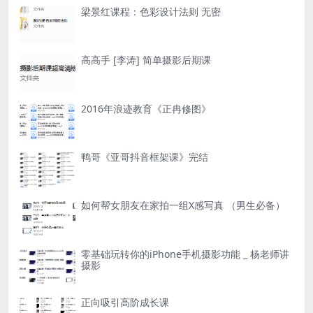
梁景红课程：色彩设计法则 无密
高高手 [李涛] 简单摄影后期课
2016年浪迹教育《正冉修图》
鸭哥《亚哥抖音框架课》完结
如何帮女朋友在家拍一组X感写真 （男生必备）
零基础玩转你的iPhone手机摄影功能 _ 杨老师讲
摄影
正向吸引高阶成长课