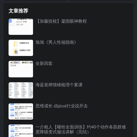
文章推荐
【加藤技校】凝固眼神教程
旭旭《男人性福指南》
全新四套
海蓝老师情绪梳理个案课
思维成长-由pua行业说开去
一介粗人【哑铃全面训练】约40个动作各肌群难
度降级变式做法讲解（完结）