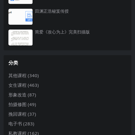
田渊正浩秘笈传授
简爱《攻心为上》完美扫描版
分类
其他课程
(340)
女生课程
(463)
形象改造
(87)
拍摄修图
(49)
挽回课程
(37)
电子书
(283)
私教课程
(162)