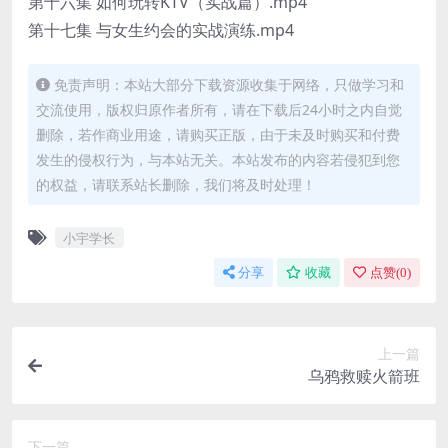
第十六集 如何玩转KTV（实战篇）.mp4
第十七集 与女生约会的实战演练.mp4
免责声明：本站大部分下载资源收集于网络，只做学习和
交流使用，版权归原作者所有，请在下载后24小时之内自觉
删除，若作商业用途，请购买正版，由于未及时购买和付费
发生的侵权行为，与本站无关。本站发布的内容若侵犯到您
的权益，请联系站长删除，我们将及时处理！
小宇学长
分享
收藏
点赞(
0
)
上一篇
乌鸦救赎火箭班
下一篇