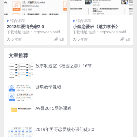
综合课程
综合课程
2018年爱情光谱2.0
小鲸恋爱班《魅力学长》
下载地址 链接：https://pan.baidu.
下载地址 链接：https://pan.baidu.
com/s/1A_q9RQN...
com/s/1MWTnL6E...
6 年前
9.9
5 年前
9.9
文章推荐
故事制造室《校园之恋》16节
谜男教学视频
AV哥2015网络课程
2019年男哥恋爱核心课门徒3.0