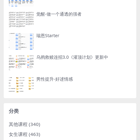
觉醒-做一个通透的强者
瑞恩Starter
乌鸦救赎连招3.0《灌顶计划》更新中
男性提升-好逑情感
分类
其他课程
(340)
女生课程
(463)