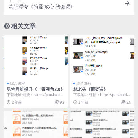
欧阳浮夸《简爱.攻心.约会课》
相关文章
综合课程
综合课程
男性思维提升《上帝视角2.0》
林老头《框架课》
下载地址 链接：https://pan.baidu.
下载地址 链接：https://pan.baidu.
com/s/1NN6QItK...
com/s/1H3s6uhf...
2 年前
9.9
2 年前
9.9