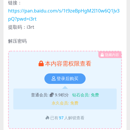
链接：
https://pan.baidu.com/s/1t9zeBpHgM2I10w6Q1Jv3
pQ?pwd=i3rt
提取码：i3rt
解压密码
隐藏内容
本内容需权限查看
登录后购买
普通会员:
9.9积分
钻石会员:
免费
永久会员:
免费
已有
97
人解锁查看