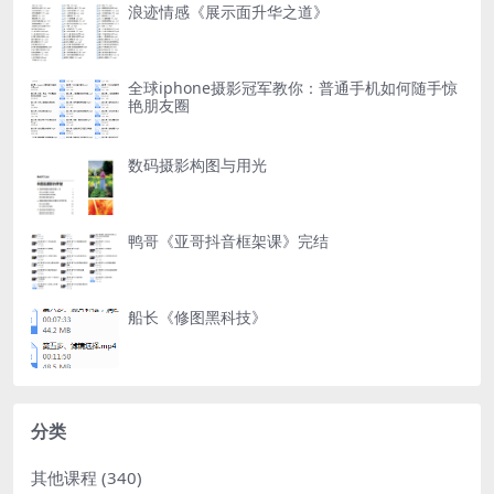
浪迹情感《展示面升华之道》
全球iphone摄影冠军教你：普通手机如何随手惊
艳朋友圈
数码摄影构图与用光
鸭哥《亚哥抖音框架课》完结
船长《修图黑科技》
分类
其他课程
(340)