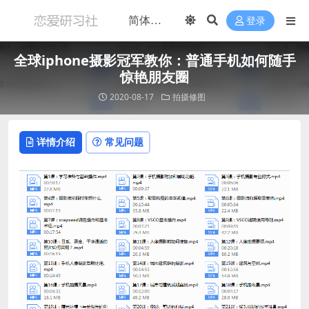
登录
全球iphone摄影冠军教你：普通手机如何随手
惊艳朋友圈
2020-08-17
拍摄修图
详情介绍
常见问题