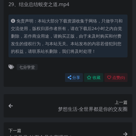
29、结业总结蜕变之道.mp4
免责声明：本站大部分下载资源收集于网络，只做学习和
交流使用，版权归原作者所有，请在下载后24小时之内自觉
删除，若作商业用途，请购买正版，由于未及时购买和付费
发生的侵权行为，与本站无关。本站发布的内容若侵犯到您
的权益，请联系站长删除，我们将及时处理！
七分学堂
分享
收藏
点赞(
0
)
上一篇
梦想生活-全世界都是你的交友圈
下一篇