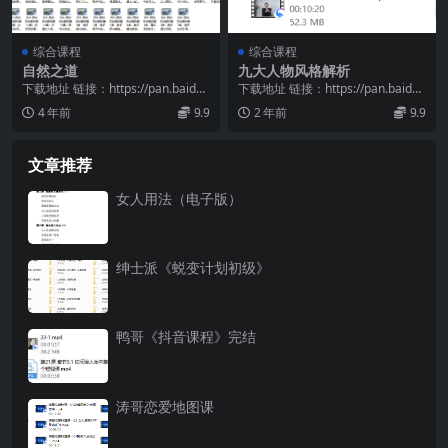
综合课程
综合课程
自然之道
九大人物风格解析
下载地址 链接：https://pan.baidu.
下载地址 链接：https://pan.baidu.
com/s/1Fuen_4w...
com/s/1Y8pa28S...
4 年前
9.9
2 年前
9.9
文章推荐
女人用法（电子版）
绅士派《蜕变计划初级》
鸭哥《抖音课程》完结
涛哥恋爱地图课