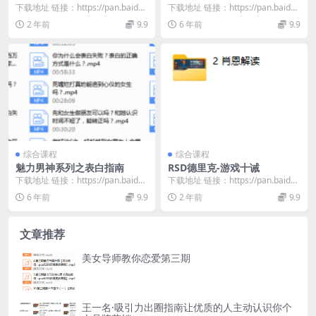
下载地址 链接：https://pan.baidu.
下载地址 链接：https://pan.baidu.
com/s/14OZTnTf...
com/s/1GMw-P4A...
2 年前
9.9
6 年前
9.9
综合课程
综合课程
魅力男神系列之表白指南
RSD德里克-游戏十诫
下载地址 链接：https://pan.baidu.
下载地址 链接：https://pan.baidu.
com/s/1ZHkqUMF...
com/s/1bxDOCpM...
6 年前
9.9
2 年前
9.9
文章推荐
美女导师教你恋爱第三期
王一名·吸引力出圈指南让优质的人主动认识你个