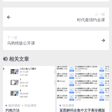
上一篇
时代最强约会课
下一篇
乌鸦绝版公开课
相关文章
挽回课程
约会课程
综合课程
约炮方法
蓝图解码全集中文字幕珍藏版