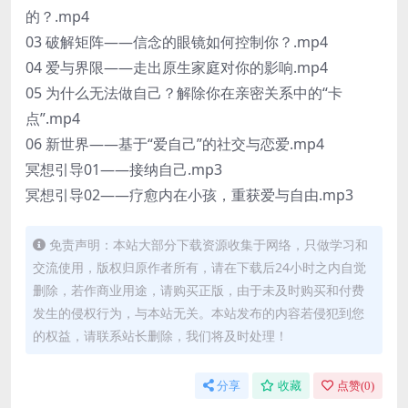
的？.mp4
03 破解矩阵——信念的眼镜如何控制你？.mp4
04 爱与界限——走出原生家庭对你的影响.mp4
05 为什么无法做自己？解除你在亲密关系中的“卡
点”.mp4
06 新世界——基于“爱自己”的社交与恋爱.mp4
冥想引导01——接纳自己.mp3
冥想引导02——疗愈内在小孩，重获爱与自由.mp3
免责声明：本站大部分下载资源收集于网络，只做学习和
交流使用，版权归原作者所有，请在下载后24小时之内自觉
删除，若作商业用途，请购买正版，由于未及时购买和付费
发生的侵权行为，与本站无关。本站发布的内容若侵犯到您
的权益，请联系站长删除，我们将及时处理！
分享
收藏
点赞(
0
)