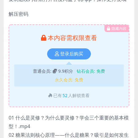
解压密码
隐藏内容
本内容需权限查看
登录后购买
普通会员:
9.9积分
钻石会员:
免费
永久会员:
免费
已有
52
人解锁查看
01 什么是灵修？为什么要灵修？学会三个重要的基本模
型！.mp4
02 糖果法则核心原理——什么是糖果？吸引是如何发生