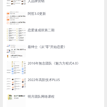
人品牌营销
阿哲3.0更新
恋爱速成班第二期
最绅士《从“零”开始恋爱》
2016年無念团队《魅力方程式4.0》
2022年高阶技术PLUS
明月团队网络课程