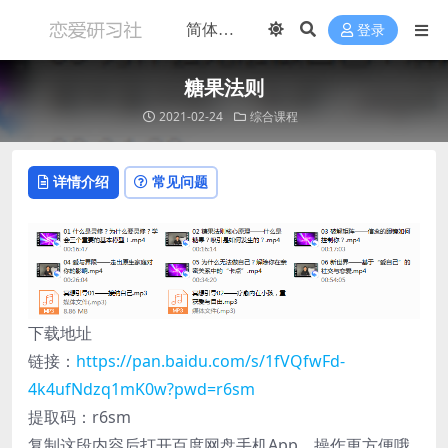
登录
糖果法则
2021-02-24
综合课程
详情介绍
常见问题
下载地址
链接：
https://pan.baidu.com/s/1fVQfwFd-
4k4ufNdzq1mK0w?pwd=r6sm
提取码：r6sm
复制这段内容后打开百度网盘手机App，操作更方便哦