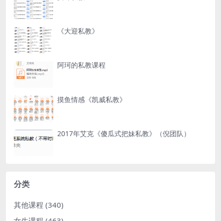
《大迎私教》
阿珂的私教课程
摸鱼情感《凯威私教》
2017年艾克《傻瓜式把妹私教》（倪团队）
分类
其他课程
(340)
女生课程
(463)