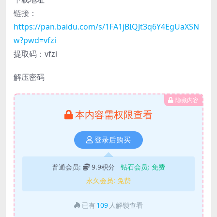
链接：
https://pan.baidu.com/s/1FA1jBIQJt3q6Y4EgUaXSN
w?pwd=vfzi
提取码：vfzi
解压密码
隐藏内容
本内容需权限查看
登录后购买
普通会员:
9.9积分
钻石会员:
免费
永久会员:
免费
已有
109
人解锁查看