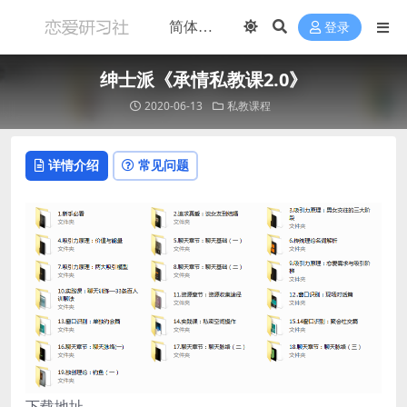
登录
绅士派《承情私教课2.0》
2020-06-13
私教课程
详情介绍
常见问题
下载地址