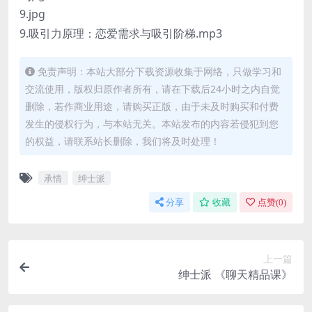
9.jpg
9.吸引力原理：恋爱需求与吸引阶梯.mp3
免责声明：本站大部分下载资源收集于网络，只做学习和
交流使用，版权归原作者所有，请在下载后24小时之内自觉
删除，若作商业用途，请购买正版，由于未及时购买和付费
发生的侵权行为，与本站无关。本站发布的内容若侵犯到您
的权益，请联系站长删除，我们将及时处理！
承情
绅士派
分享
收藏
点赞(
0
)
上一篇
绅士派 《聊天精品课》