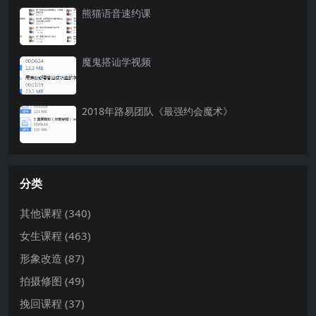
熊猫语音速约课
魔鬼搭讪学视频
2018年路易团队《最强约会魔术》
分类
其他课程
(340)
女生课程
(463)
形象改造
(87)
拍摄修图
(49)
挽回课程
(37)