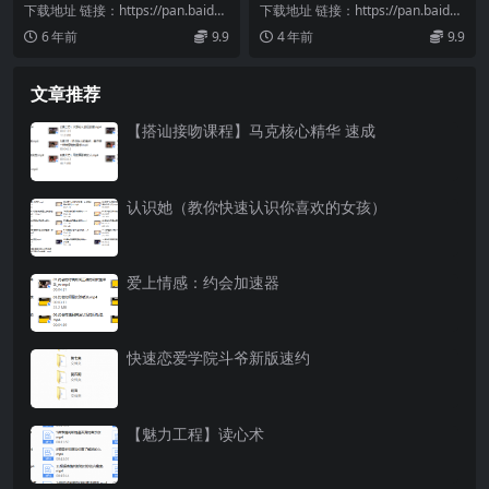
下载地址 链接：https://pan.baidu.
下载地址 链接：https://pan.baidu.
com/s/1qWo7Lky...
com/s/1kD8LIqS...
6 年前
9.9
4 年前
9.9
文章推荐
【搭讪接吻课程】马克核心精华 速成
认识她（教你快速认识你喜欢的女孩）
爱上情感：约会加速器
快速恋爱学院斗爷新版速约
【魅力工程】读心术