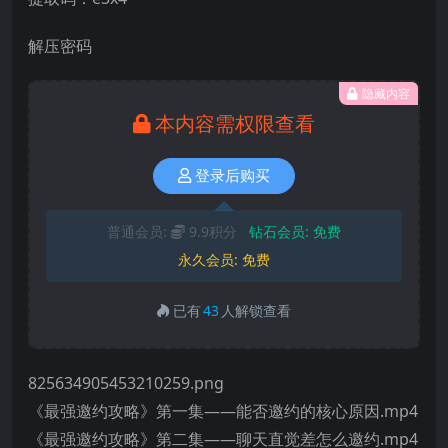
解压密码
隐藏内容
本内容需权限查看
登录后购买
普通会员:
9.9积分
钻石会员:
免费
永久会员:
免费
已有
43
人解锁查看
825634905453210259.png
《最强邀约攻略》第一集——能否邀约的核心原因.mp4
《最强邀约攻略》第二集——聊天直觉差怎么邀约.mp4