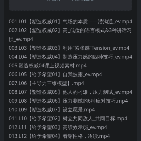
001.L01【塑造权威01】气场的本质——潜沟通_ev.mp4
002.L02【塑造权威02】高_低位的语言模式&3种讲话习
惯_ev.mp4
003.L03【塑造权威03】利用“紧张感”Tension_ev.mp4
004.L04【塑造权威04】制造压力感的四种技巧_ev.mp4
005.塑造权威04课上视频素材.mp4
006.L05【给予希望01】自我披露_ev.mp4
007.L06【主导力三维模型】.mp4
008.L07【塑造权威05】他人的刁难，压力测试_ev.mp4
009.L08【塑造权威06】压力测试的6种应对技巧.mp4
010.L09【塑造权威07】设立愿景.mp4
011.L10【给予希望02】树立共同敌人_共同目标.mp4
012.L11【给予希望03】高绩效示弱_ev.mp4
013.L12【给予希望04】看穿性格，冷读.mp4