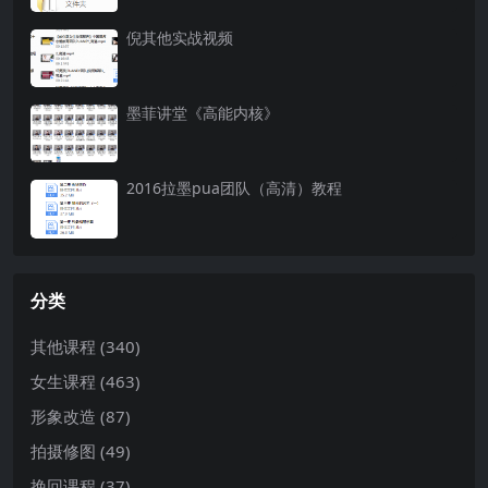
倪其他实战视频
墨菲讲堂《高能内核》
2016拉墨pua团队（高清）教程
分类
其他课程
(340)
女生课程
(463)
形象改造
(87)
拍摄修图
(49)
挽回课程
(37)