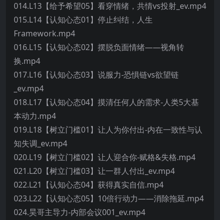
014.L13【给予希望05】看穿情绪，共情vs投射_ev.mp4
015.L14【认知心态01】停止纠结，人生
Framework.mp4
016.L15【认知心态02】摆脱负面情绪——视角转
换.mp4
017.L16【认知心态03】说服力-恐惧链vs欲望链
_ev.mp4
018.L17【认知心态04】摸清任何人的需求-人类5大基
本动力.mp4
019.L18【树立门槛01】让人为你付出-内在一致性与认
知失调_ev.mp4
020.L19【树立门槛02】让人迎合你-赋格&失格.mp4
021.L20【树立门槛03】让一群人付出_ev.mp4
022.L21【认知心态04】获得真实自信.mp4
023.L22【认知心态05】10倍行动力——消除拖延.mp4
024.昊哥主导力-内部会议001_ev.mp4