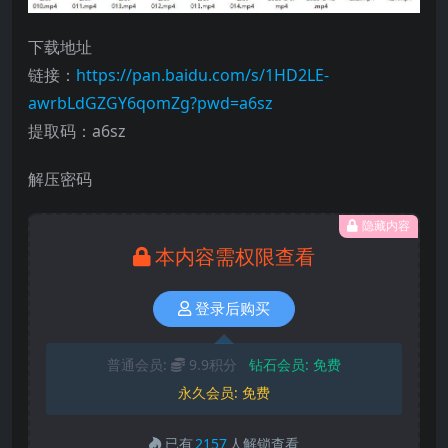
下载地址
链接：
https://pan.baidu.com/s/1HD2LE-
awrbLdGZGY6qomZg?pwd=a6sz
提取码：a6sz
解压密码
隐藏内容
本内容需权限查看
登录后购买
普通会员:
9.9积分
钻石会员:
免费
永久会员:
免费
已有
2157
人解锁查看