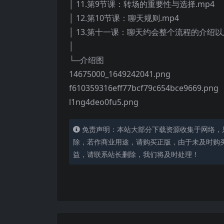
│ 11.第9节课：转场的重要性与选择.mp4
│ 12.第10节课：聊天规则.mp4
│ 13.第十一课：聊天约会整个流程的介绍以
│
└─介绍图
14675000_1649242041.png
f610359316eff77bcf79c654bce9669.png
l1ng4deo0fu5.png
免责声明：本站大部分下载资源收集于网络，
除，若作商业用途，请购买正版，由于未及时购
益，请联系站长删除，我们将及时处理！