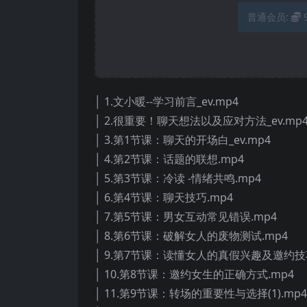
普通会员:
│ 1.文小暖--学习前言_ev.mp4
│ 2.很重要！聊天想法以及应对方法_ev.mp
│ 3.第1节课：聊天的开场白_ev.mp4
│ 4.第2节课：话题的联想.mp4
│ 5.第3节课：冷读 -情绪共鸣.mp4
│ 6.第4节课：聊天技巧.mp4
│ 7.第5节课：男女互动常见错误.mp4
│ 8.第6节课：破解女人的废物测试.mp4
│ 9.第7节课：读懂女人的真假兴趣及邀约技巧
│ 10.第8节课：邀约女生的正确方式.mp4
│ 11.第9节课：转场的重要性与选择(1).mp4