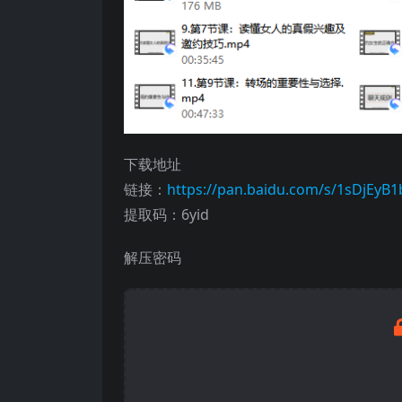
下载地址
链接：
https://pan.baidu.com/s/1sDjEy
提取码：6yid
解压密码