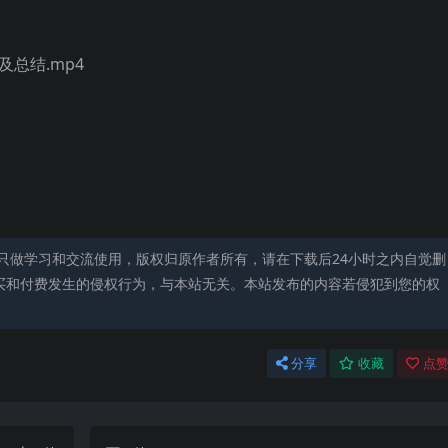
及总结.mp4
只做学习和交流使用，版权归原作者所有，请在下载后24小时之内自觉删
买和付费发生的侵权行为，与本站无关。本站发布的内容若侵犯到您的权
分享
收藏
点赞