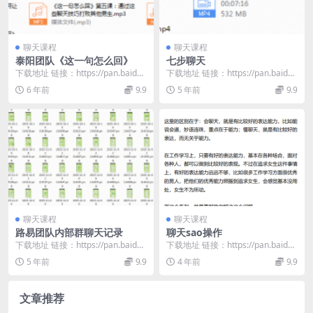
聊天课程
聊天课程
泰阳团队《这一句怎么回》
七步聊天
下载地址 链接：https://pan.baidu.
下载地址 链接：https://pan.baidu.
com/s/160O_hGj...
com/s/1peP6XjU...
6 年前
9.9
5 年前
9.9
聊天课程
聊天课程
路易团队内部群聊天记录
聊天sao操作
下载地址 链接：https://pan.baidu.
下载地址 链接：https://pan.baidu.
com/s/1lgG6OcZ...
com/s/1hlS8fuw...
5 年前
9.9
4 年前
9.9
文章推荐