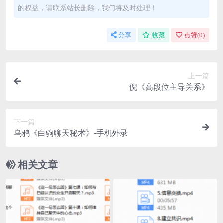
的权益，请联系站长删除，我们将及时处理！
分享
收藏
点赞(
0
)
上一篇
倪《高段位主导关系》
下一篇
乌鸦《白驹聊天秘术》-手机外录
相关文章