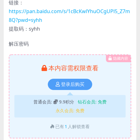
链接：
https://pan.baidu.com/s/1cBcKwlYhuOCgUPl5_Z7m
8Q?pwd=syhh
提取码：syhh
解压密码
隐藏内容
本内容需权限查看
登录后购买
普通会员:
9.9积分
钻石会员:
免费
永久会员:
免费
已有
1
人解锁查看