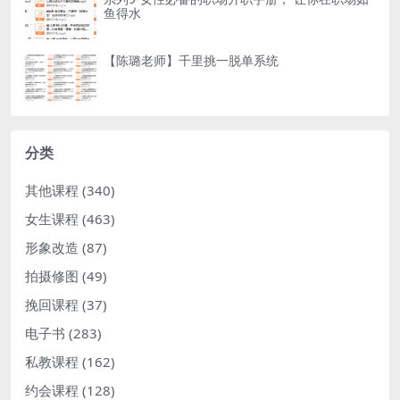
鱼得水
【陈璐老师】千里挑一脱单系统
分类
其他课程
(340)
女生课程
(463)
形象改造
(87)
拍摄修图
(49)
挽回课程
(37)
电子书
(283)
私教课程
(162)
约会课程
(128)