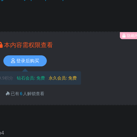
隐藏
本内容需权限查看
登录后购买
9.9积分
钻石会员:
免费
永久会员:
免费
已有
6
人解锁查看
4