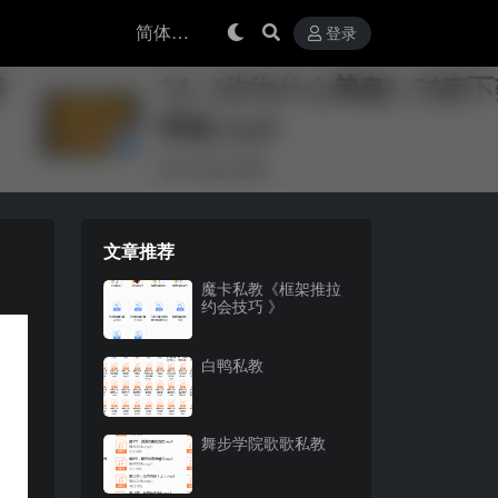
登录
文章推荐
魔卡私教《框架推拉
约会技巧 》
白鸭私教
舞步学院歌歌私教