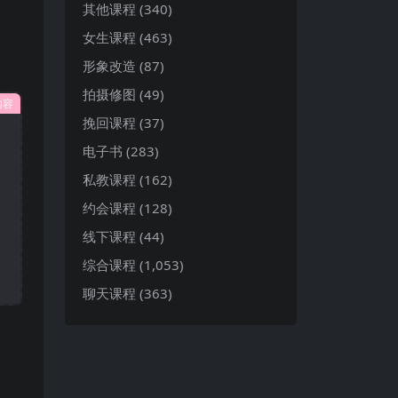
其他课程
(340)
女生课程
(463)
形象改造
(87)
拍摄修图
(49)
内容
挽回课程
(37)
电子书
(283)
私教课程
(162)
约会课程
(128)
线下课程
(44)
综合课程
(1,053)
聊天课程
(363)