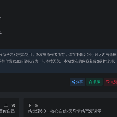
4
4
只做学习和交流使用，版权归原作者所有，请在下载后24小时之内自觉删
买和付费发生的侵权行为，与本站无关。本站发布的内容若侵犯到您的权
分享
收藏
点赞
上一篇
下一篇
读懂你自己
感觉流6.0：核心自信-天马情感恋爱课堂