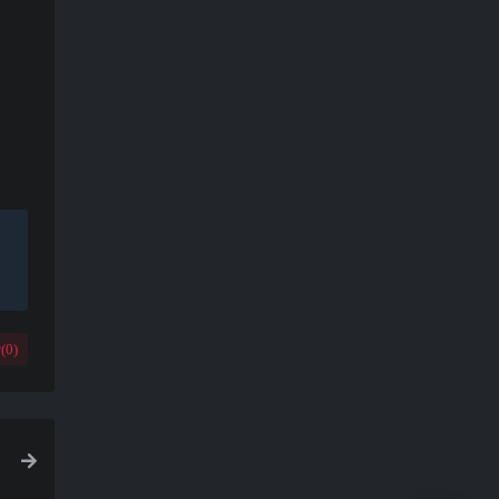
(
0
)