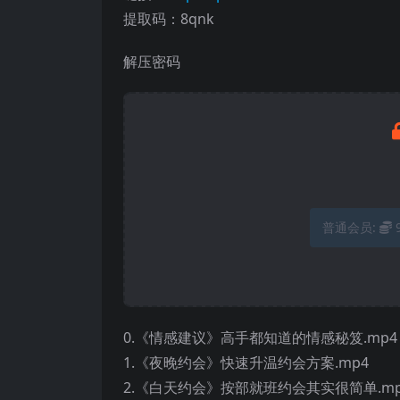
提取码：8qnk
解压密码
普通会员:
0.《情感建议》高手都知道的情感秘笈.mp4
1.《夜晚约会》快速升温约会方案.mp4
2.《白天约会》按部就班约会其实很简单.mp