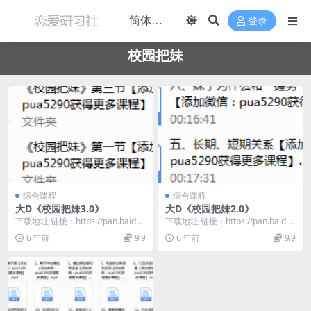
登录
校园把妹
综合课程
综合课程
大D《校园把妹3.0》
大D《校园把妹2.0》
下载地址 链接：https://pan.baidu.
下载地址 链接：https://pan.baidu.
com/s/1dn1Y7eu...
com/s/1qubyLRO...
6 年前
9.9
6 年前
9.9