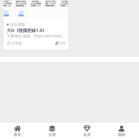
综合课程
大D《校园把妹1.0》
下载地址 链接：https://pan.baidu.
com/s/19avG84E...
6 年前
9.9
首页
分类
会员
我的