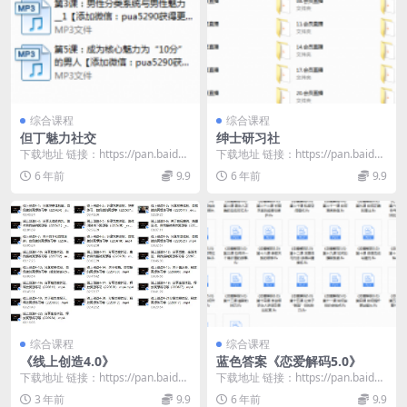
综合课程
综合课程
但丁魅力社交
绅士研习社
下载地址 链接：https://pan.baidu.
下载地址 链接：https://pan.baidu.
com/s/15iHLnQc...
com/s/1a4lixwS...
6 年前
9.9
6 年前
9.9
综合课程
综合课程
《线上创造4.0》
蓝色答案《恋爱解码5.0》
下载地址 链接：https://pan.baidu.
下载地址 链接：https://pan.baidu.
com/s/1-HpIi_Q...
com/s/1ZkZDv2h...
3 年前
9.9
6 年前
9.9