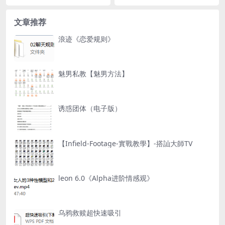
文章推荐
浪迹《恋爱规则》
魅男私教【魅男方法】
诱惑团体（电子版）
【Infield-Footage-實戰教學】-搭訕大師TV
leon 6.0《Alpha进阶情感观》
乌鸦救赎超快速吸引