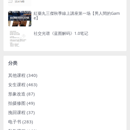
紅藥丸三傑秋季線上講座第一场【男人間的Gam
e】
社交光谱《蓝图解码》1.0笔记
分类
其他课程
(340)
女生课程
(463)
形象改造
(87)
拍摄修图
(49)
挽回课程
(37)
电子书
(283)