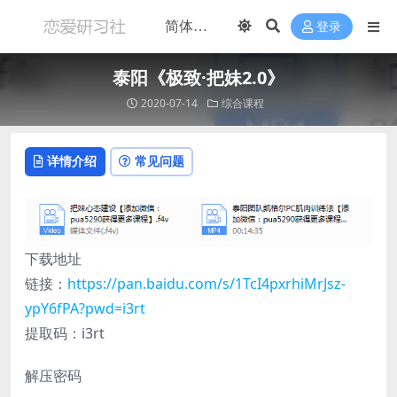
登录
泰阳《极致·把妹2.0》
2020-07-14
综合课程
详情介绍
常见问题
下载地址
链接：
https://pan.baidu.com/s/1TcI4pxrhiMrJsz-
ypY6fPA?pwd=i3rt
提取码：i3rt
解压密码