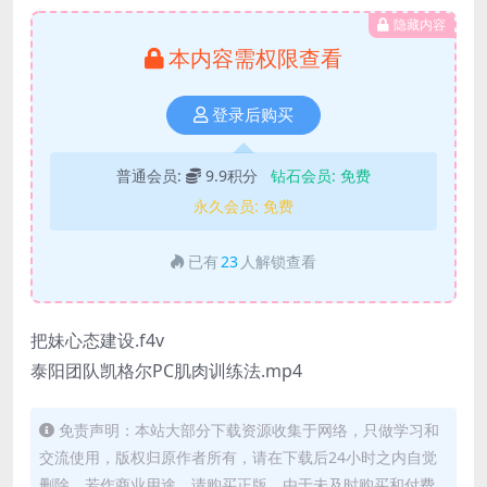
隐藏内容
本内容需权限查看
登录后购买
普通会员:
9.9积分
钻石会员:
免费
永久会员:
免费
已有
23
人解锁查看
把妹心态建设.f4v
泰阳团队凯格尔PC肌肉训练法.mp4
免责声明：本站大部分下载资源收集于网络，只做学习和
交流使用，版权归原作者所有，请在下载后24小时之内自觉
删除，若作商业用途，请购买正版，由于未及时购买和付费