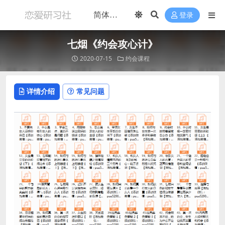
登录
七烟《约会攻心计》
2020-07-15
约会课程
详情介绍
常见问题