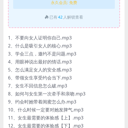
永久会员:
免费
已有
42
人解锁查看
1、不要向女人证明你自己.mp3
2、什么是吸引女人的核心.mp3
3、学会三点，邀约不是问题.mp3
4、用眼神说出最好的情话.mp3
5、怎么满足女人的安全感.mp3
6、带领女生享受约会当下.mp3
7、女生不回信息怎么破.mp3
8、如何与女生第一次牵手和亲吻.mp3
9、约会时她带着闺蜜怎么办.mp3
10、什么时候一定要对她发脾气.mp3
11、女生最需要的体验感【上】.mp3
12、女生最需要的体验感【下】.mp3