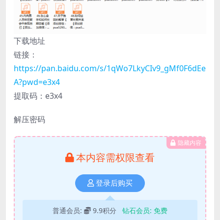
下载地址
链接：
https://pan.baidu.com/s/1qWo7LkyCIv9_gMf0F6dEe
A?pwd=e3x4
提取码：e3x4
解压密码
隐藏内容
本内容需权限查看
登录后购买
普通会员:
9.9积分
钻石会员:
免费