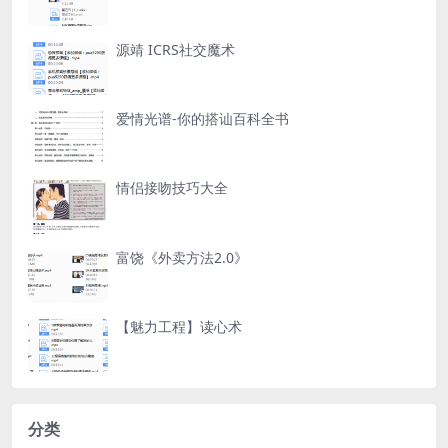
源靖 ICRS社交魔术
爱情光谱-你的搭讪百科全书
情侣接吻技巧大全
富饶《外卖方法2.0》
【魅力工程】读心术
分类