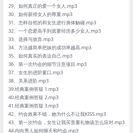
29、如何真正的爱一个女人.mp3
30、如何获得女人的尊重.mp3
31、怎样自然的和女生进行身体触碰.mp3
32、一个恋爱高手到底要经历多少女人.mp3
33、选择与放弃.mp3
34、方法越简单把妹的成功率越高.mp3
35、如何真实的表达自己.mp3
36、第一次约会的细节注意项目.mp3
37、女生的进阶窗口.mp3
38、关系进阶.mp3
39.经典案例答疑 1.mp3
40.经典案例答疑 2.mp3
41.经典案例答疑 3.mp3
42、约会效果不错，她为什么不让我KISS.mp3
43、第一次约会，女生让我买贵重礼物该怎么应对.mp3
44.内向男人如何聊天和约会.mp3