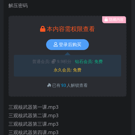
解压密码
隐藏内容
本内容需权限查看
登录后购买
普通会员:
9.9积分
钻石会员:
免费
永久会员:
免费
已有
93
人解锁查看
三观核武器第一课.mp3
三观核武器第二课.mp3
三观核武器第三课.mp3
三观核武器第四课.mp3