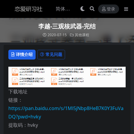
登录
李越-三观核武器-完结
2020-07-15
其他课程
详情介绍
常见问题
下载地址
链接：
https://pan.baidu.com/s/1Ml5jNbp8HeB7K0Y3FuVa
DQ?pwd=hvky
提取码：hvky