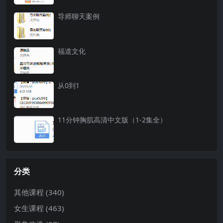
导师聊天案例
福道文化
从0到1
11分钟胸肌高清中文版（1-2集全）
分类
其他课程
(340)
女生课程
(463)