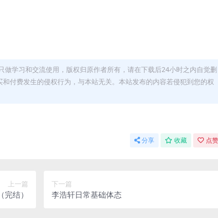
只做学习和交流使用，版权归原作者所有，请在下载后24小时之内自觉删
买和付费发生的侵权行为，与本站无关。本站发布的内容若侵犯到您的权
分享
收藏
点赞
上一篇
下一篇
（完结）
李浩轩日常基础体态