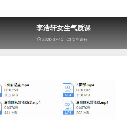
李浩轩女生气质课
2020-07-15
女生课程