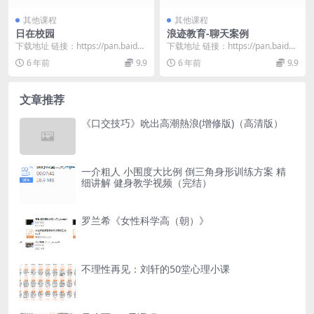
其他课程
其他课程
日在校园
浪迹教育-聊天案例
下载地址 链接：https://pan.baidu.
下载地址 链接：https://pan.baidu.
com/s/1PPH_tnQ...
com/s/1bU6jR8U...
6 年前
9.9
6 年前
9.9
文章推荐
《口交技巧》吮出高潮熱浪(增修版)（高清版）
一介粗人 小围度大比例 倒三角身形训练方案 精
细讲解 健身教学视频（完结）
罗兰希《女性科学高（朝）》
不理性再见：刘轩的50堂心理小课