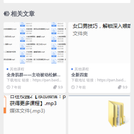
相关文章
其他课程
其他课程
全身肌群——主动被动松解拉
全新四套
伸 更新至22期
下载地址 链接：https://pan.baidu.
下载地址 链接：https://pan.baidu.
com/s/1nfCbW5l...
com/s/1_txKrg5...
7 年前
9.9
7 年前
9.9