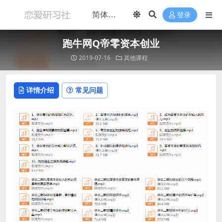
登录
跑牛网Q帝零资本创业
2019-07-16
其他课程
详情介绍
常见问题