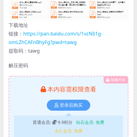
下载地址
链接：
https://pan.baidu.com/s/1vzNIi1g-
omLZhCAFnBhyFg?pwd=tawg
提取码：tawg
解压密码
隐藏内容
本内容需权限查看
登录后购买
普通会员:
9.9积分
钻石会员:
免费
永久会员:
免费