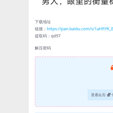
下载地址
链接：
https://pan.baidu.com/s/1aHfiY
提取码：qd97
解压密码
普通会员: