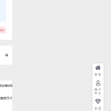
(
0
)
首页
用户
中心
会员