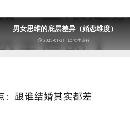
男女思维的底层差异（婚恋维度）
2025-01-31
女生课程