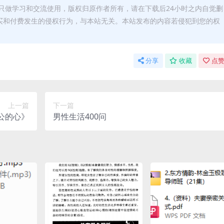
只做学习和交流使用，版权归原作者所有，请在下载后24小时之内自觉删
买和付费发生的侵权行为，与本站无关。本站发布的内容若侵犯到您的权
分享
收藏
点赞
上一篇
下一篇
公的心》
男性生活400问