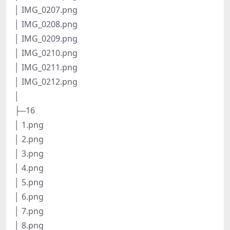
│ IMG_0207.png
│ IMG_0208.png
│ IMG_0209.png
│ IMG_0210.png
│ IMG_0211.png
│ IMG_0212.png
│
├─16
│ 1.png
│ 2.png
│ 3.png
│ 4.png
│ 5.png
│ 6.png
│ 7.png
│ 8.png