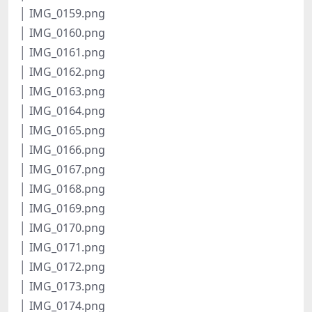
│ IMG_0159.png
│ IMG_0160.png
│ IMG_0161.png
│ IMG_0162.png
│ IMG_0163.png
│ IMG_0164.png
│ IMG_0165.png
│ IMG_0166.png
│ IMG_0167.png
│ IMG_0168.png
│ IMG_0169.png
│ IMG_0170.png
│ IMG_0171.png
│ IMG_0172.png
│ IMG_0173.png
│ IMG_0174.png