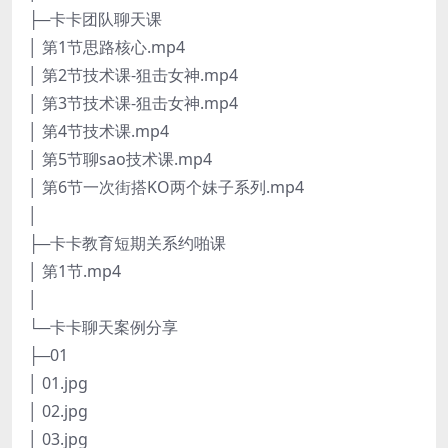
├─卡卡团队聊天课
│ 第1节思路核心.mp4
│ 第2节技术课-狙击女神.mp4
│ 第3节技术课-狙击女神.mp4
│ 第4节技术课.mp4
│ 第5节聊sao技术课.mp4
│ 第6节一次街搭KO两个妹子系列.mp4
│
├─卡卡教育短期关系约啪课
│ 第1节.mp4
│
└─卡卡聊天案例分享
├─01
│ 01.jpg
│ 02.jpg
│ 03.jpg