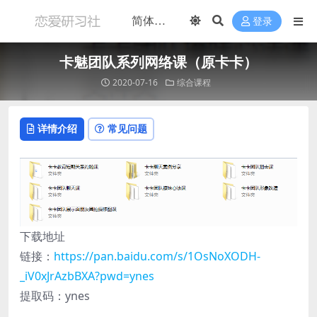
登录
卡魅团队系列网络课（原卡卡）
2020-07-16
综合课程
详情介绍
常见问题
下载地址
链接：
https://pan.baidu.com/s/1OsNoXODH-
_iV0xJrAzbBXA?pwd=ynes
提取码：ynes