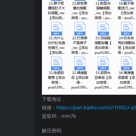
下载地址
链接：
https://pan.baidu.com/s/1HtGU
提取码：mm7b
解压密码