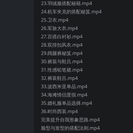
23.羽绒服搭配秘籍.mp4
24.机车夹克的搭配秘笈.mp4
25.卫衣.mp4
26.军旅大衣.mp4
27.百搭白衬衫.mp4
28.双排扣风衣.mp4
29.阔腿裤秘笈.mp4
30.裤装与鞋吕.mp4
31.性感铅笔裙.mp4
32.裤装鞋吕.mp4
33.波西米亚单品.mp4
34.海滩情侣度假.mp4
35.婚礼服单品选择.mp4
36.时尚西装.mp4
完美提升自我形象思路.mp4
脸型与发型的搭配法则.mp4