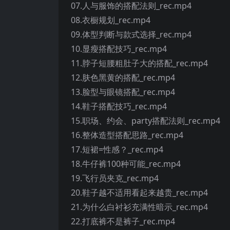
07.人与服饰的搭配法则_rec.mp4
08.衣橱规划_rec.mp4
09.体型判断与款式选择_rec.mp4
10.显瘦搭配技巧_rec.mp4
11.脖子短腰粗肚子大的搭配_rec.mp4
12.肤色黑黄的搭配_rec.mp4
13.脸型与眼镜搭配_rec.mp4
14.鞋子搭配技巧_rec.mp4
15.职场、约会、party搭配法则_rec.mp4
16.整体造型搭配思路_rec.mp4
17.短裙=性感？_rec.mp4
18.牛仔裤100种可能_rec.mp4
19.飞行员夹克_rec.mp4
20.鞋子越不适用看起来越贵_rec.mp4
21.为什么白衬衫充满性暗示_rec.mp4
22.打底裤不是裤子_rec.mp4