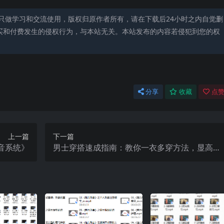
只做学习和交流使用，版权归原作者所有，请在下载后24小时之内自觉删
买和付费发生的侵权行为，与本站无关。本站发布的内容若侵犯到您的权
分享
收藏
点赞
上一篇
下一篇
音系统》
男士穿搭速成指南：教你一衣多穿方法，显高显
瘦技巧，扬长避短穿出男人的影响力！