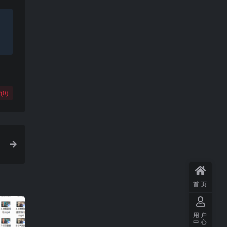
(
0
)
首页
用户
中心