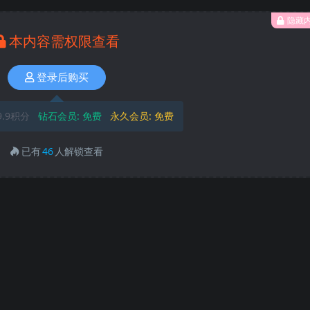
隐藏
本内容需权限查看
登录后购买
9.9积分
钻石会员:
免费
永久会员:
免费
已有
46
人解锁查看