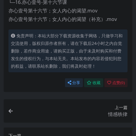
└─16.亦心壹号-第十六节课
亦心壹号第十六节；女人内心的渴望.mov
亦心壹号第十六节；女人内心的渴望（补充）.mov
免责声明：本站大部分下载资源收集于网络，只做学习和
交流使用，版权归原作者所有，请在下载后24小时之内自觉
删除，若作商业用途，请购买正版，由于未及时购买和付费
发生的侵权行为，与本站无关。本站发布的内容若侵犯到您
的权益，请联系站长删除，我们将及时处理！
分享
收藏
点赞(
0
)
上一篇
情感铁律
下一篇