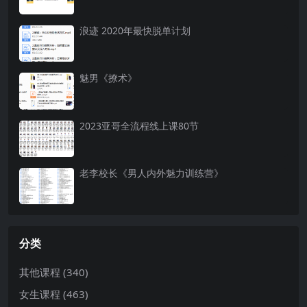
浪迹 2020年最快脱单计划
魅男《撩术》
2023亚哥全流程线上课80节
老李校长《男人内外魅力训练营》
分类
其他课程
(340)
女生课程
(463)