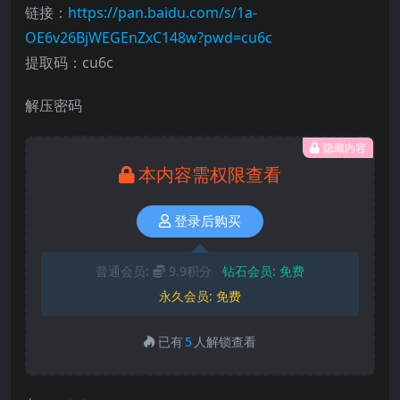
链接：
https://pan.baidu.com/s/1a-
OE6v26BjWEGEnZxC148w?pwd=cu6c
提取码：cu6c
解压密码
隐藏内容
本内容需权限查看
登录后购买
普通会员:
9.9积分
钻石会员:
免费
永久会员:
免费
已有
5
人解锁查看