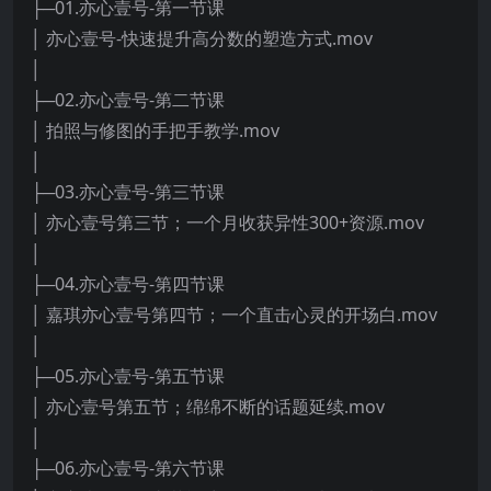
├─01.亦心壹号-第一节课
│ 亦心壹号-快速提升高分数的塑造方式.mov
│
├─02.亦心壹号-第二节课
│ 拍照与修图的手把手教学.mov
│
├─03.亦心壹号-第三节课
│ 亦心壹号第三节；一个月收获异性300+资源.mov
│
├─04.亦心壹号-第四节课
│ 嘉琪亦心壹号第四节；一个直击心灵的开场白.mov
│
├─05.亦心壹号-第五节课
│ 亦心壹号第五节；绵绵不断的话题延续.mov
│
├─06.亦心壹号-第六节课