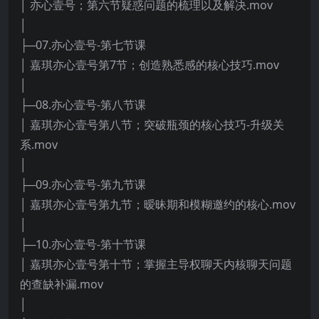
│ 亦心壹号；第六节疑惑问题的梳理以及解决.mov
│
├─07.亦心壹号-第七节课
│ 嘉琪亦心壹号第7节；创造熟悉感的核心技巧.mov
│
├─08.亦心壹号-第八节课
│ 嘉琪亦心壹号第八节；突破瓶颈的核心技巧-升级关
系.mov
│
├─09.亦心壹号-第九节课
│ 嘉琪亦心壹号第九节；暧昧期和模糊邀约的核心.mov
│
├─10.亦心壹号-第十节课
│ 嘉琪亦心壹号第十节；掌握主导权聊天内核聊天问题
的查缺补漏.mov
│