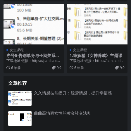
女生课程
女生课程
序号6-告别单身与长期关系管
1.绛妖精《女神养成》主题课
理
下载地址 链接：https://pan.baidu.
下载地址 链接：https://pan.baidu.
com/s/13A8NMy8...
com/s/1RyMJ16L...
6 年前
9.9
6 年前
9.9
文章推荐
久久情感技能提升：经营情感，提升幸福感
​曲曲高情商女性的黄金社交法则