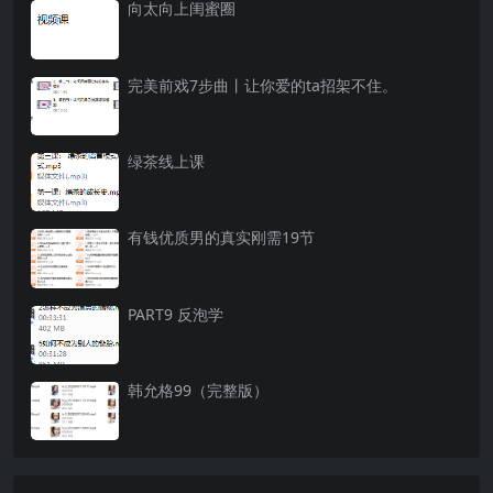
向太向上闺蜜圈
完美前戏7步曲丨让你爱的ta招架不住。
绿茶线上课
有钱优质男的真实刚需19节
PART9 反泡学
韩允格99（完整版）