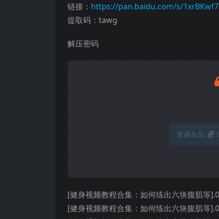
链接：
https://pan.baidu.com/s/1xrBK
提取码：tawg
解压密码
普通会员:
[健身视频教程合集：如何练出六块腹肌等].01.My.Tou
[健身视频教程合集：如何练出六块腹肌等].02.How.T