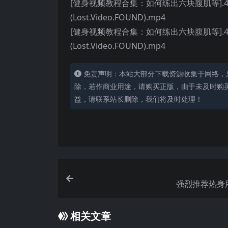
[健身视频教程合集：如何练出六块腹肌等].48.NEW.6.D
(Lost.Video.FOUND).mp4
[健身视频教程合集：如何练出六块腹肌等].49.NEW.6.D
(Lost.Video.FOUND).mp4
免责声明：本站大部分下载资源收集于网络，
除，若作商业用途，请购买正版，由于未及时购
益，请联系站长删除，我们将及时处理！
强烈推荐热身
相关文章