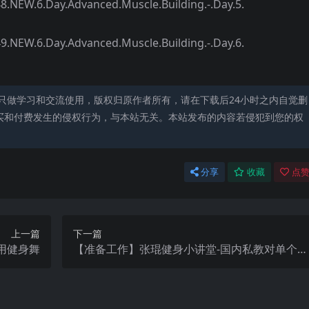
ay.Advanced.Muscle.Building.-.Day.5.
ay.Advanced.Muscle.Building.-.Day.6.
只做学习和交流使用，版权归原作者所有，请在下载后24小时之内自觉删
买和付费发生的侵权行为，与本站无关。本站发布的内容若侵犯到您的权
分享
收藏
点赞
上一篇
下一篇
用健身舞
【准备工作】张琨健身小讲堂-国内私教对单个健
身动作的讲解