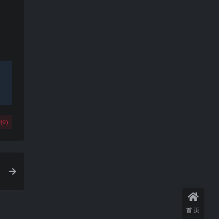
(
0
)
首页