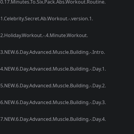
tes.To.Six.Pack.Abs.Workout.Routine.
ty.Secret.Ab.Workout.-.version.1.
y.Workout.-.4.Minute.Workout.
ay.Advanced.Muscle.Building.-.Intro.
ay.Advanced.Muscle.Building.-.Day.1.
ay.Advanced.Muscle.Building.-.Day.2.
ay.Advanced.Muscle.Building.-.Day.3.
ay.Advanced.Muscle.Building.-.Day.4.