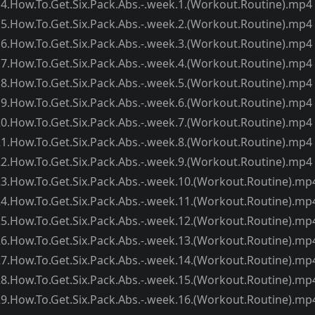
et.Six.Pack.Abs.-.week.1.(Workout.Routine).mp4
et.Six.Pack.Abs.-.week.2.(Workout.Routine).mp4
et.Six.Pack.Abs.-.week.3.(Workout.Routine).mp4
et.Six.Pack.Abs.-.week.4.(Workout.Routine).mp4
et.Six.Pack.Abs.-.week.5.(Workout.Routine).mp4
et.Six.Pack.Abs.-.week.6.(Workout.Routine).mp4
et.Six.Pack.Abs.-.week.7.(Workout.Routine).mp4
et.Six.Pack.Abs.-.week.8.(Workout.Routine).mp4
et.Six.Pack.Abs.-.week.9.(Workout.Routine).mp4
et.Six.Pack.Abs.-.week.10.(Workout.Routine).mp
et.Six.Pack.Abs.-.week.11.(Workout.Routine).mp
et.Six.Pack.Abs.-.week.12.(Workout.Routine).mp
et.Six.Pack.Abs.-.week.13.(Workout.Routine).mp
et.Six.Pack.Abs.-.week.14.(Workout.Routine).mp
et.Six.Pack.Abs.-.week.15.(Workout.Routine).mp
et.Six.Pack.Abs.-.week.16.(Workout.Routine).mp