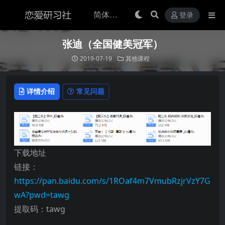
登录
张迪（全国健美冠军）
2019-07-19
其他课程
详情介绍
常见问题
下载地址
链接：
https://pan.baidu.com/s/1ROaf4m7VmubRzjrVzY7G
wA?pwd=tawg
提取码：tawg