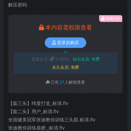
解压密码
隐藏内容
本内容需权限查看
登录后购买
普通会员:
9.9积分
钻石会员:
免费
永久会员:
免费
已有
27
人解锁查看
【肱三头】纬度打造_标清.flv
【肱二头】用户_标清.flv
全国健美冠军张迪教你训练三头肌 标清.flv
张迪教你训练肩膀 _标清.flv