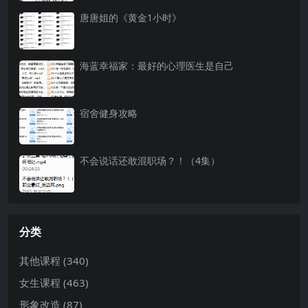
唐唐姐的《黄金1小时》
海蓝幸福家：最好的心理医生是自己
宿舍健身攻略
不会说话还敢混职场？！（4集）
分类
其他课程
(340)
女生课程
(463)
形象改造
(87)