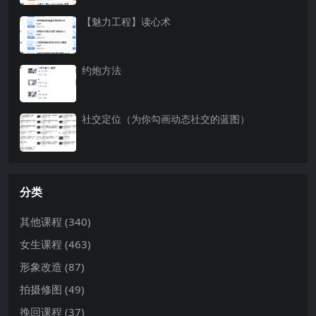
【魅力工程】读心术
约炮方法
社交定位（为你勾画动态社交的蓝图）
分类
其他课程
(340)
女生课程
(463)
形象改造
(87)
拍摄修图
(49)
挽回课程
(37)