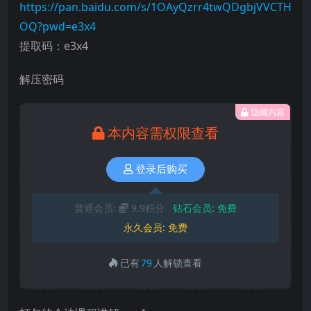
https://pan.baidu.com/s/1OAyQzrr4twQDgbjVVCTH
OQ?pwd=e3x4
提取码：e3x4
解压密码
隐藏内容
本内容需权限查看
登录后购买
普通会员:
9.9积分
钻石会员:
免费
永久会员:
免费
已有
79
人解锁查看