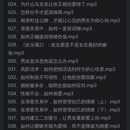
024、为什么马克龙让你又相信爱情了.mp3
025、怎样分手才是高情商.mp3
026、相亲时这么聊，才能让心仪的男生为你心动.mp3
027、亲密关系中，如何一直有话聊.mp3
028、如何正确提供情绪价值.mp3
029、《欢乐颂2》：处女膜是不是女生最好的嫁
妆.mp3
030、男友忽冷忽热该怎么办.mp3
031、高阶话术：如何把情话说到对方的心坎里.mp3
032、如何制造不可得性，让他把你娶回家.mp3
033、婚前被杀价，聪明女孩如何应对.mp3
034、性格不合，如何相爱.mp3
035、在亲密关系中，如何管理自己的情绪（上）.mp3
036、在亲密关系中，如何管理自己的情绪（下）.mp3
037、如何建立二次吸引，让男友重新爱上你.mp3
038、如何让暧昧升级为爱情，而不是降级为闺蜜.mp3