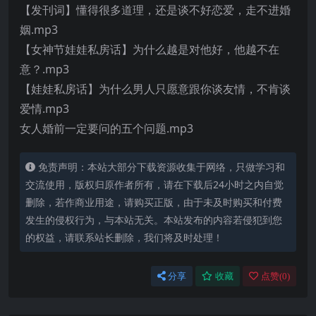
【发刊词】懂得很多道理，还是谈不好恋爱，走不进婚
姻.mp3
【女神节娃娃私房话】为什么越是对他好，他越不在
意？.mp3
【娃娃私房话】为什么男人只愿意跟你谈友情，不肯谈
爱情.mp3
女人婚前一定要问的五个问题.mp3
免责声明：本站大部分下载资源收集于网络，只做学习和
交流使用，版权归原作者所有，请在下载后24小时之内自觉
删除，若作商业用途，请购买正版，由于未及时购买和付费
发生的侵权行为，与本站无关。本站发布的内容若侵犯到您
的权益，请联系站长删除，我们将及时处理！
分享
收藏
点赞(
0
)