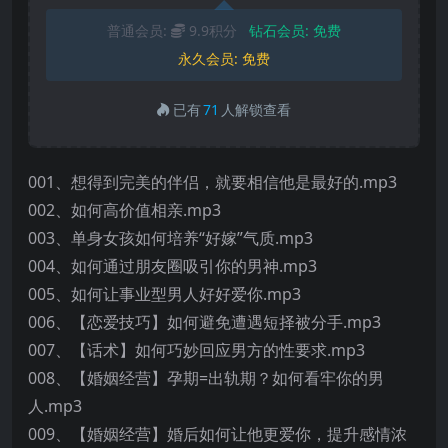
普通会员:
9.9积分
钻石会员:
免费
永久会员:
免费
已有
71
人解锁查看
001、想得到完美的伴侣，就要相信他是最好的.mp3
002、如何高价值相亲.mp3
003、单身女孩如何培养“好嫁”气质.mp3
004、如何通过朋友圈吸引你的男神.mp3
005、如何让事业型男人好好爱你.mp3
006、【恋爱技巧】如何避免遭遇短择被分手.mp3
007、【话术】如何巧妙回应男方的性要求.mp3
008、【婚姻经营】孕期=出轨期？如何看牢你的男
人.mp3
009、【婚姻经营】婚后如何让他更爱你，提升感情浓