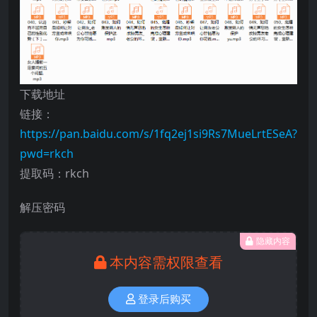
下载地址
链接：
https://pan.baidu.com/s/1fq2ej1si9Rs7MueLrtESeA?
pwd=rkch
提取码：rkch
解压密码
隐藏内容
本内容需权限查看
登录后购买