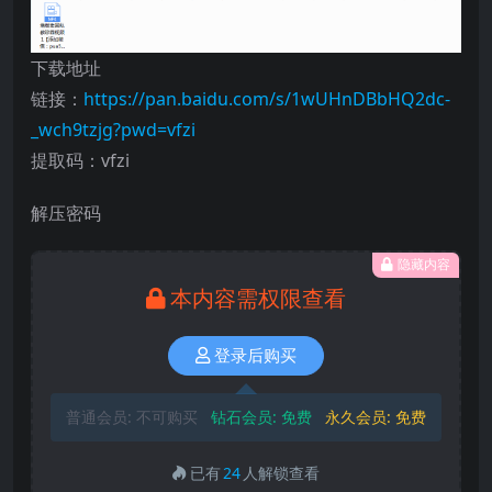
下载地址
链接：
https://pan.baidu.com/s/1wUHnDBbHQ2dc-
_wch9tzjg?pwd=vfzi
提取码：vfzi
解压密码
隐藏内容
本内容需权限查看
登录后购买
普通会员:
不可购买
钻石会员:
免费
永久会员:
免费
已有
24
人解锁查看