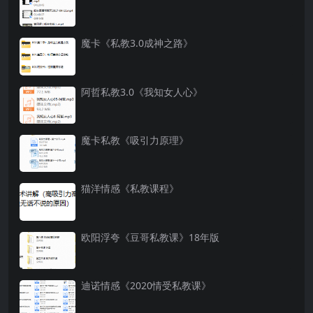
魔卡《私教3.0成神之路》
阿哲私教3.0《我知女人心》
魔卡私教《吸引力原理》
猫洋情感《私教课程》
欧阳浮夸《豆哥私教课》18年版
迪诺情感《2020情受私教课》