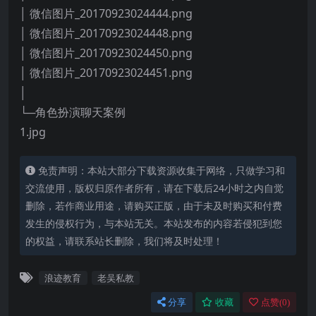
│ 微信图片_20170923024444.png
│ 微信图片_20170923024448.png
│ 微信图片_20170923024450.png
│ 微信图片_20170923024451.png
│
└─角色扮演聊天案例
1.jpg
免责声明：本站大部分下载资源收集于网络，只做学习和
交流使用，版权归原作者所有，请在下载后24小时之内自觉
删除，若作商业用途，请购买正版，由于未及时购买和付费
发生的侵权行为，与本站无关。本站发布的内容若侵犯到您
的权益，请联系站长删除，我们将及时处理！
浪迹教育
老吴私教
分享
收藏
点赞(
0
)