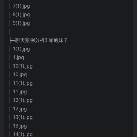
│ 7(1).jpg
│ 8(1).jpg
│ 9(1).jpg
│
├─聊天案例分析3 蹦迪妹子
│ 1(1).jpg
│ 1.jpg
│ 10(1).jpg
│ 10.jpg
│ 11(1).jpg
│ 11.jpg
│ 12(1).jpg
│ 12.jpg
│ 13(1).jpg
│ 13.jpg
│ 14(1).jpg