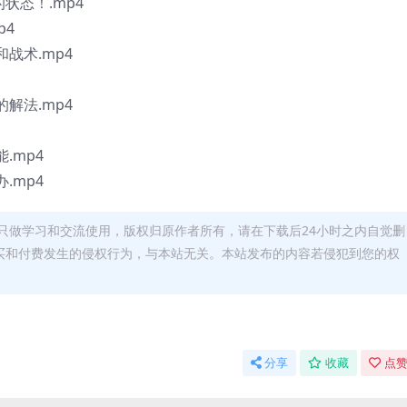
状态！.mp4
p4
战术.mp4
解法.mp4
.mp4
.mp4
只做学习和交流使用，版权归原作者所有，请在下载后24小时之内自觉删
买和付费发生的侵权行为，与本站无关。本站发布的内容若侵犯到您的权
分享
收藏
点赞