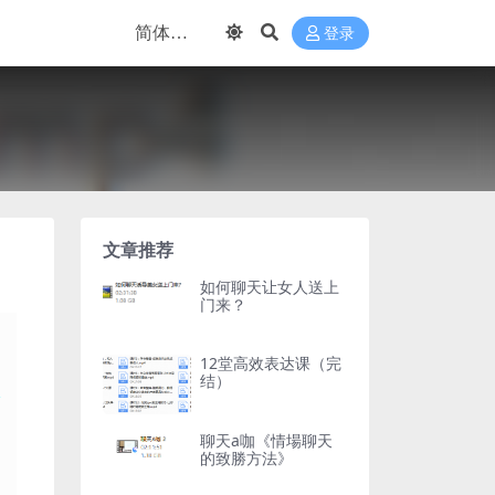
登录
文章推荐
如何聊天让女人送上
门来？
12堂高效表达课（完
结）
聊天a咖《情場聊天
的致勝方法》