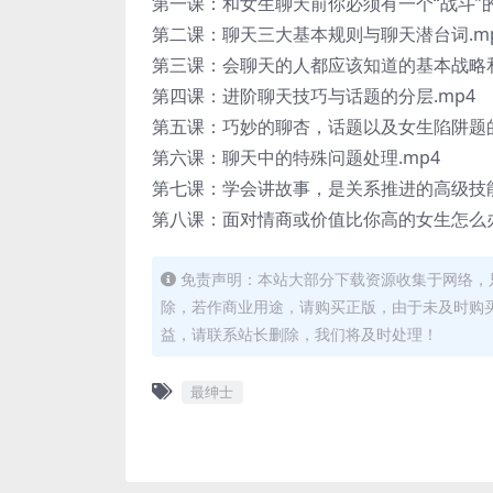
第一课：和女生聊天前你必须有一个“战斗”的
第二课：聊天三大基本规则与聊天潜台词.m
第三课：会聊天的人都应该知道的基本战略和
第四课：进阶聊天技巧与话题的分层.mp4
第五课：巧妙的聊杏，话题以及女生陷阱题的
第六课：聊天中的特殊问题处理.mp4
第七课：学会讲故事，是关系推进的高级技能
第八课：面对情商或价值比你高的女生怎么办
免责声明：本站大部分下载资源收集于网络，
除，若作商业用途，请购买正版，由于未及时购
益，请联系站长删除，我们将及时处理！
最绅士