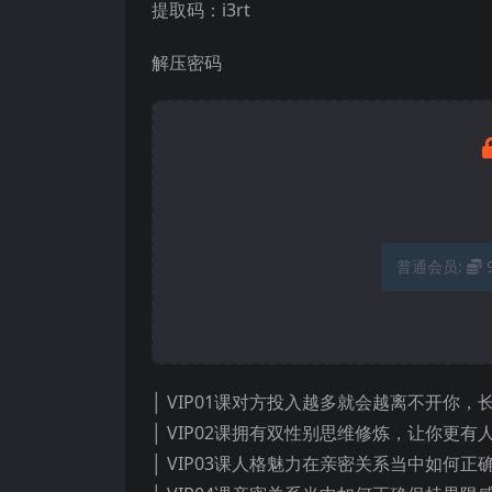
提取码：i3rt
解压密码
普通会员:
│ VIP01课对方投入越多就会越离不开你，
│ VIP02课拥有双性别思维修炼，让你更有
│ VIP03课人格魅力在亲密关系当中如何正确