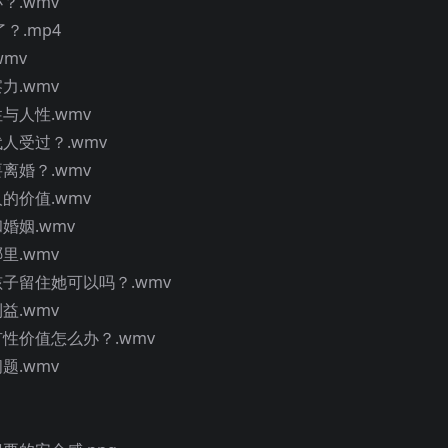
？.wmv
？.mp4
wmv
力.wmv
与人性.wmv
人受过？.wmv
离婚？.wmv
的价值.wmv
婚姻.wmv
里.wmv
孩子留住她可以吗？.wmv
益.wmv
有性价值怎么办？.wmv
题.wmv