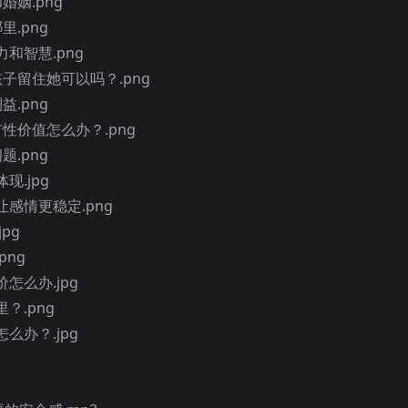
婚姻.png
里.png
和智慧.png
孩子留住她可以吗？.png
益.png
有性价值怎么办？.png
题.png
现.jpg
让感情更稳定.png
pg
png
怎么办.jpg
？.png
么办？.jpg