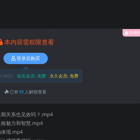
隐藏
本内容需权限查看
登录后购买
9.9积分
钻石会员:
免费
永久会员:
免费
已有
95
人解锁查看
长期关系也见效吗？.mp4
人格魅力和智慧.mp4
体现.mp4