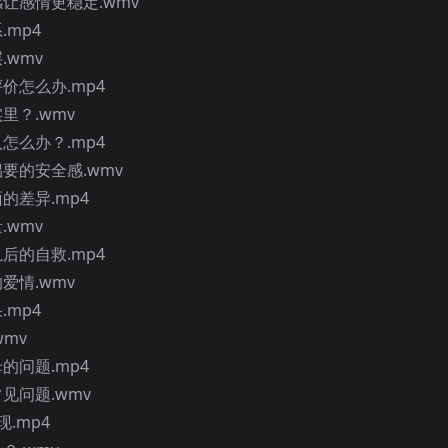
感让感情更稳定.wmv
.mp4
.wmv
价怎么办.mp4
里？.wmv
怎么办？.mp4
侣要的安全感.wmv
的差异.mp4
.wmv
后的自救.mp4
爱情.wmv
.mp4
wmv
的问题.mp4
见问题.wmv
.mp4