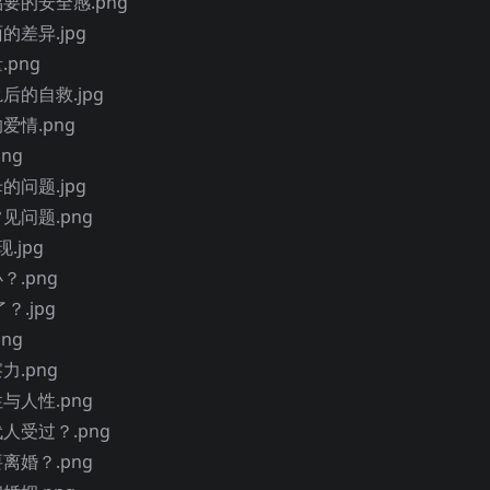
要的安全感.png
的差异.jpg
png
后的自救.jpg
爱情.png
ng
的问题.jpg
见问题.png
.jpg
？.png
？.jpg
ng
力.png
与人性.png
人受过？.png
离婚？.png