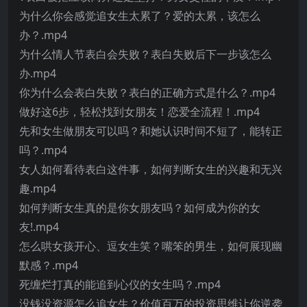
为什么你会感觉追女生太累了？爱的太累，该怎么
办？.mp4
为什么情人节表白会失败？表白失败后下一步该怎么
办.mp4
你为什么会表白失败？表白的正确方式是什么？.mp4
做好这6步，轻松找到女朋友！恋爱全流程！.mp4
先和女生做朋友可以吗？和她认识时间不短了，能转正
吗？.mp4
女人如何看待表白这件事，如何判断女生的兴趣和无兴
趣.mp4
如何判断女生真的是你女朋友吗？如何成为你的女
友!.mp4
怎么哄女孩开心、逗女生笑？嘴笨的男生，如何展现幽
默感？.mp4
死缠烂打真的能追到心仪的女生吗？.mp4
没钱没资源怎么追女生？价值百万的投资思维让你逆袭