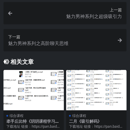
上一篇
魅力男神系列之超级吸引力
下一篇
魅力男神系列之高阶聊天思维
相关文章
综合课程
综合课程
牵手丘比特《玥玥课程学习专
二月《吸引解码》
用》
下载地址 链接：https://pan.baidu.
下载地址 链接：https://pan.baidu.