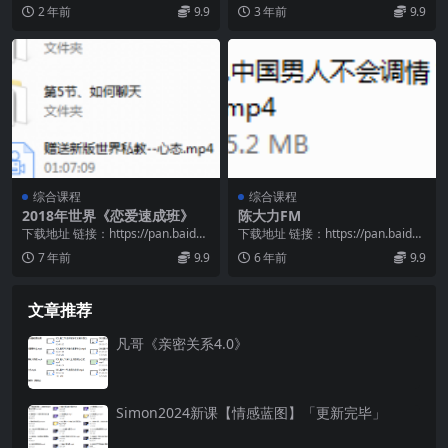
com/s/11Q6wrOi...
com/s/1Kzf7iHf...
2 年前
9.9
3 年前
9.9
综合课程
综合课程
2018年世界《恋爱速成班》
陈大力FM
下载地址 链接：https://pan.baidu.
下载地址 链接：https://pan.baidu.
com/s/1oQ3vhuY...
com/s/1v1bXyuI...
7 年前
9.9
6 年前
9.9
文章推荐
凡哥《亲密关系4.0》
Simon2024新课【情感蓝图】「更新完毕」