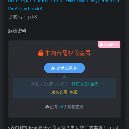
https://pan.baidu.com/s/1ZHkqUMFuNsype0RT61R
PwA?pwd=qxk8
提取码：qxk8
解压密码
隐藏内容
本内容需权限查看
登录后购买
普通会员:
9.9积分
钻石会员:
免费
永久会员:
免费
已有
44
人解锁查看
v表白被拒应该离开还是坚持？男女交往的本质！.mp4