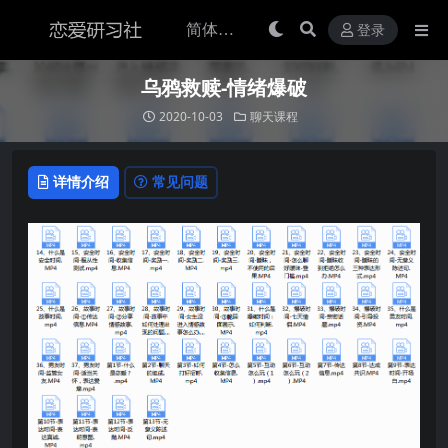
登录
乌鸦救赎-情绪爆破
2020-10-03
聊天课程
详情介绍
常见问题