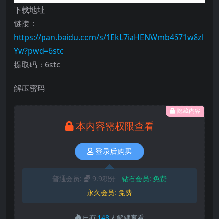
下载地址
链接：
https://pan.baidu.com/s/1EkL7iaHENWmb4671w8zl
Yw?pwd=6stc
提取码：6stc
解压密码
隐藏内容
本内容需权限查看
登录后购买
普通会员:
9.9积分
钻石会员:
免费
永久会员:
免费
已有
148
人解锁查看