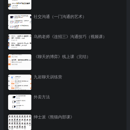
社交沟通（一门沟通的艺术）
乌鸦老师《连招三》沟通技巧（视频课）
《聊天的博弈》线上课（完结）
九岩聊天训练营
外卖方法
绅士派《熊猫内部课》