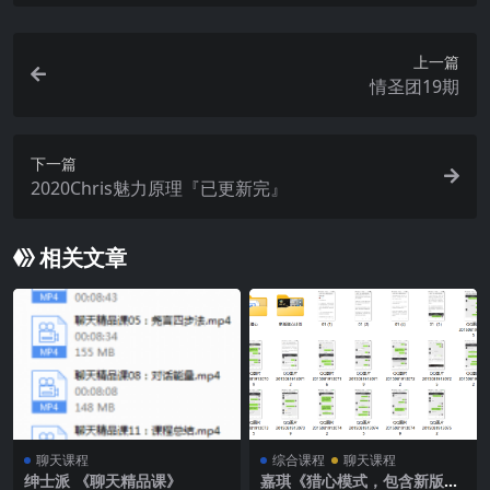
上一篇
情圣团19期
下一篇
2020Chris魅力原理『已更新完』
相关文章
聊天课程
综合课程
聊天课程
绅士派 《聊天精品课》
嘉琪《猎心模式，包含新版猎