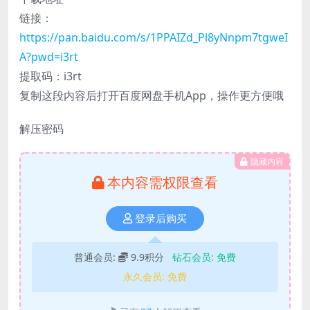
链接：
https://pan.baidu.com/s/1PPAIZd_Pl8yNnpm7tgweI
A?pwd=i3rt
提取码：i3rt
复制这段内容后打开百度网盘手机App，操作更方便哦
解压密码
隐藏内容
本内容需权限查看
登录后购买
普通会员:
9.9积分
钻石会员:
免费
永久会员:
免费