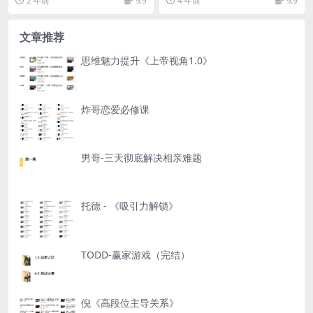
2 年前
9.9
4 年前
9.9
文章推荐
思维魅力提升《上帝视角1.0》
炸哥恋爱必修课
男哥-三天彻底解决相亲难题
托德 - 《吸引力解锁》
TODD-赢家游戏（完结）
倪《高段位主导关系》