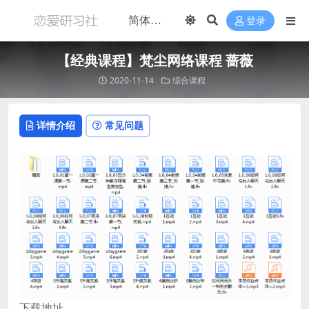
登录
【经典课程】梵尘网络课程 蔷薇
2020-11-14
综合课程
详情介绍
常见问题
下载地址