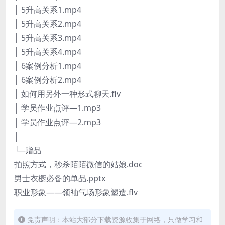
│ 5升高关系1.mp4
│ 5升高关系2.mp4
│ 5升高关系3.mp4
│ 5升高关系4.mp4
│ 6案例分析1.mp4
│ 6案例分析2.mp4
│ 如何用另外一种形式聊天.flv
│ 学员作业点评—1.mp3
│ 学员作业点评—2.mp3
│
└─赠品
拍照方式，秒杀陌陌微信的姑娘.doc
男士衣橱必备的单品.pptx
职业形象——领袖气场形象塑造.flv
免责声明：本站大部分下载资源收集于网络，只做学习和