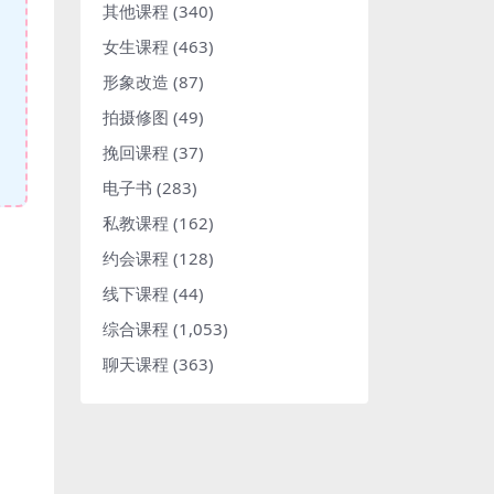
其他课程
(340)
女生课程
(463)
形象改造
(87)
拍摄修图
(49)
挽回课程
(37)
电子书
(283)
私教课程
(162)
约会课程
(128)
线下课程
(44)
综合课程
(1,053)
聊天课程
(363)