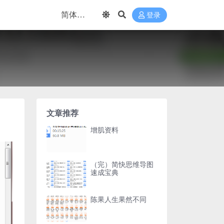
登录
文章推荐
增肌资料
（完）简快思维导图
速成宝典
陈果人生果然不同