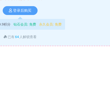
登录后购买
9.9积分
钻石会员:
免费
永久会员:
免费
已有
64
人解锁查看