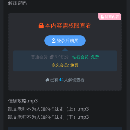
解压密码
隐藏内容
本内容需权限查看
登录后购买
普通会员:
9.9积分
钻石会员:
免费
永久会员:
免费
已有
44
人解锁查看
佳缘攻略.mp3
凯文老师不为人知的把妹史（上）.mp3
凯文老师不为人知的把妹史（下）.mp3