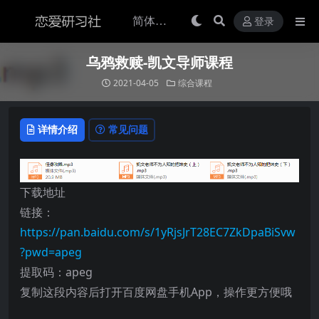
登录
乌鸦救赎-凯文导师课程
2021-04-05
综合课程
详情介绍
常见问题
下载地址
链接：
https://pan.baidu.com/s/1yRjsJrT28EC7ZkDpaBiSvw
?pwd=apeg
提取码：apeg
复制这段内容后打开百度网盘手机App，操作更方便哦