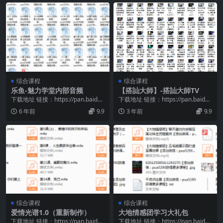
综合课程
综合课程
乐鱼-魅力学堂内部音频
【搭訕大師】-搭訕大師TV
下载地址 链接：https://pan.baidu.
下载地址 链接：https://pan.baidu.
com/s/1ie7oUff...
com/s/1xJTdrEs...
6 年前
9.9
3 年前
9.9
综合课程
综合课程
爱情光谱1.0（重新制作）
大地情感团学习大礼包
下载地址 链接：https://pan.baidu.
下载地址 链接：https://pan.baidu.