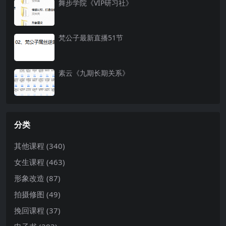
舞步学院《VIP研习社》
梵公子最新直播51节
素云《九期长期关系》
分类
其他课程
(340)
女生课程
(463)
形象改造
(87)
拍摄修图
(49)
挽回课程
(37)