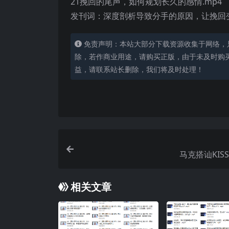
21挽回的尾声，如何规划长久的感情.mp4
发刊词：深度剖析导致分手的原因，让挽回变
免责声明：本站大部分下载资源收集于网络，
除，若作商业用途，请购买正版，由于未及时购
益，请联系站长删除，我们将及时处理！
马克搭讪KISS
相关文章