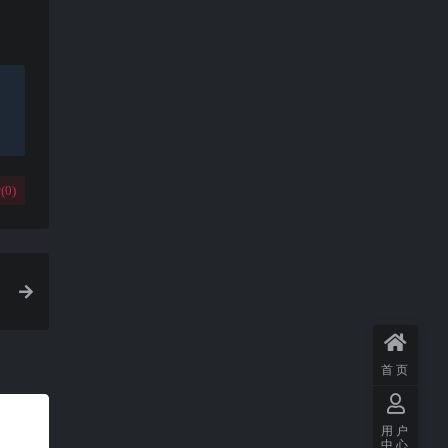
(
0
)
首页
用户
中心