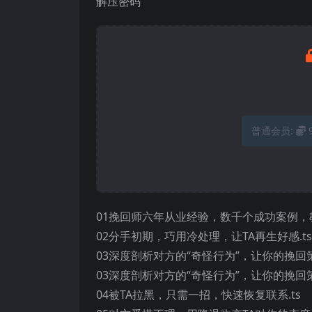
解压密码
普通会员:
01挽回师六年从业经验，数千个成功案例，教
02分手初期，巧用冷处理，让TA再生好感.ts
03深度剖析对方的“奇怪行为”，让你的挽回
03深度剖析对方的“奇怪行为”，让你的挽回策
04被TA拉黑，只需一招，快速恢复联系.ts