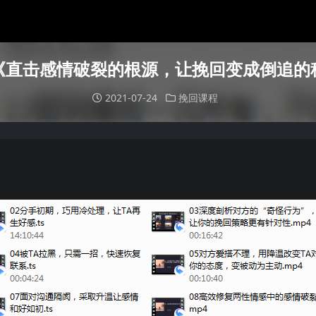
《直击感情破裂的根源，让挽回变成倒追的
2021-07-24
挽回课程