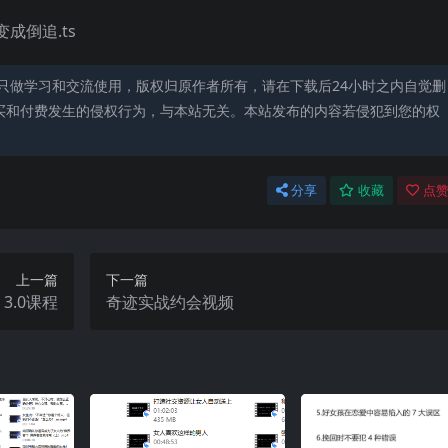
成倒追.ts
只做学习和交流使用，版权归原作者所有，请在下载后24小时之内自觉删
买和付费发生的侵权行为，与本站无关。本站发布的内容若侵犯到您的权
分享
收藏
点赞
上一篇
下一篇
 3.0课程
奇迹实战约会视频