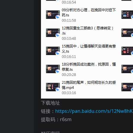
下载地址
链接：
https://pan.baidu.com/s/12Nw
提取码：r6sm