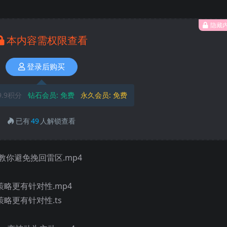
隐藏
本内容需权限查看
登录后购买
9.9积分
钻石会员:
免费
永久会员:
免费
已有
49
人解锁查看
你避免挽回雷区.mp4
策略更有针对性.mp4
略更有针对性.ts