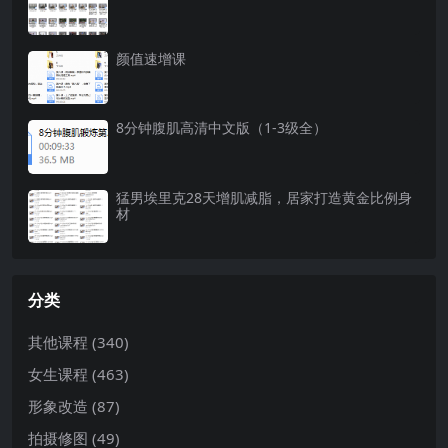
颜值速增课
8分钟腹肌高清中文版（1-3级全）
猛男埃里克28天增肌减脂，居家打造黄金比例身
材
分类
其他课程
(340)
女生课程
(463)
形象改造
(87)
拍摄修图
(49)