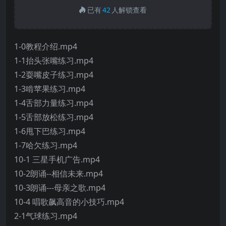
已有
42
人解锁查看
1-0教程介绍.mp4
1-1抬头张嘴练习.mp4
1-2耍嘴皮子练习.mp4
1-3啃苹果练习.mp4
1-4舌部力量练习.mp4
1-5舌部放松练习.mp4
1-6甩下巴练习.mp4
1-7哈欠练习.mp4
10-1 三星手机广告.mp4
10-2朗诵--相信未来.mp4
10-3朗诵---母亲之歌.mp4
10-4 唱歌飙高音的小技巧.mp4
2-1气球练习.mp4