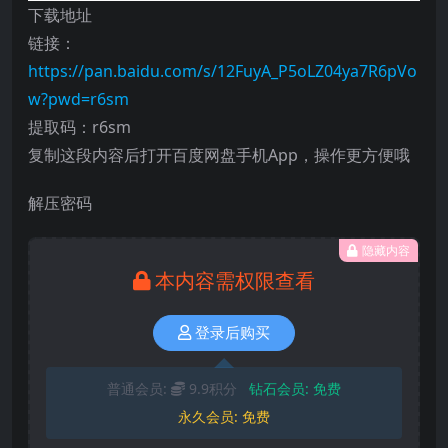
下载地址
链接：
https://pan.baidu.com/s/12FuyA_P5oLZ04ya7R6pVo
w?pwd=r6sm
提取码：r6sm
复制这段内容后打开百度网盘手机App，操作更方便哦
解压密码
隐藏内容
本内容需权限查看
登录后购买
普通会员:
9.9积分
钻石会员:
免费
永久会员:
免费