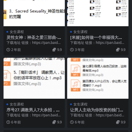
女生课程
女生课程
灵性女神：神圣之爱三部曲-爱
[米娅]如何做一个幸福强大的
的试金石，亲密温柔乡，欲望
女人
下载地址 链接：https://pan.baidu.
下载地址 链接：https://pan.baidu.
内燃机
com/s/1IRIx-3q...
com/s/1sCyaw4i...
2 年前
9.9
3 年前
9.9
女生课程
女生课程
序号27.调教男人7大杀招，扭
让男人主动为你投资的独门撩
转劣势搞定男神！
心秘籍
下载地址 链接：https://pan.baidu.
下载地址 链接：https://pan.baidu.
com/s/1Z5A2jgG...
com/s/1f6kFasG...
6 年前
9.9
6 年前
9.9