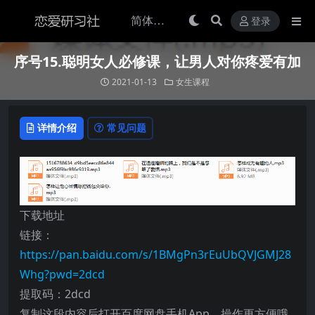
登录
序号15.聪明女人必修课，让男人对你疼爱有加
2021-01-13
女生课程
详情介绍
常见问题
下载地址
链接：
https://pan.baidu.com/s/1BMgPn3rEuUbQVJGMJ28
Whg?pwd=2dcd
提取码：2dcd
复制这段内容后打开百度网盘手机App，操作更方便哦