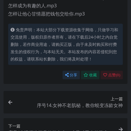
怎样成为有趣的人.mp3
怎样让他心甘情愿把钱包交给你.mp3
免责声明：本站大部分下载资源收集于网络，只做学习和
交流使用，版权归原作者所有，请在下载后24小时之内自觉
删除，若作商业用途，请购买正版，由于未及时购买和付费
发生的侵权行为，与本站无关。本站发布的内容若侵犯到您
的权益，请联系站长删除，我们将及时处理！
分享
收藏
点赞(
0
)
上一篇
序号14.女神不老肌秘，教你蜕变冻龄女神
下一篇