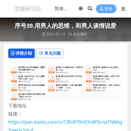
登录
序号39.用男人的思维，和男人谈情说爱
2021-01-13
女生课程
详情介绍
常见问题
下载地址
链接：
https://pan.baidu.com/s/13FdFYIhtEhl4FXcnaTNAAg
?pwd=2dcd