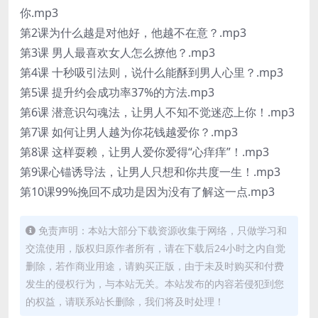
你.mp3
第2课为什么越是对他好，他越不在意？.mp3
第3课 男人最喜欢女人怎么撩他？.mp3
第4课 十秒吸引法则，说什么能酥到男人心里？.mp3
第5课 提升约会成功率37%的方法.mp3
第6课 潜意识勾魂法，让男人不知不觉迷恋上你！.mp3
第7课 如何让男人越为你花钱越爱你？.mp3
第8课 这样耍赖，让男人爱你爱得“心痒痒”！.mp3
第9课心锚诱导法，让男人只想和你共度一生！.mp3
第10课99%挽回不成功是因为没有了解这一点.mp3
免责声明：本站大部分下载资源收集于网络，只做学习和
交流使用，版权归原作者所有，请在下载后24小时之内自觉
删除，若作商业用途，请购买正版，由于未及时购买和付费
发生的侵权行为，与本站无关。本站发布的内容若侵犯到您
的权益，请联系站长删除，我们将及时处理！