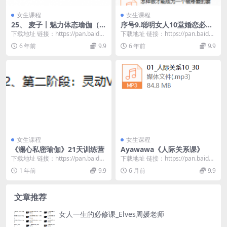
女生课程
女生课程
25、 麦子丨魅力体态瑜伽（完
序号9.聪明女人10堂婚恋必修
结）
课，为你破解一切婚姻问题(完
下载地址 链接：https://pan.baidu.
下载地址 链接：https://pan.baidu.
结)
com/s/18DvzBgK...
com/s/1fPjfLcZ...
6 年前
9.9
6 年前
9.9
女生课程
女生课程
《澜心私密瑜伽》21天训练营
Ayawawa《人际关系课》
下载地址 链接：https://pan.baidu.
下载地址 链接：https://pan.baidu.
com/s/1vrHvJo5...
com/s/1nMCVcRA...
1 年前
9.9
6 月前
9.9
文章推荐
女人一生的必修课_Elves周媛老师