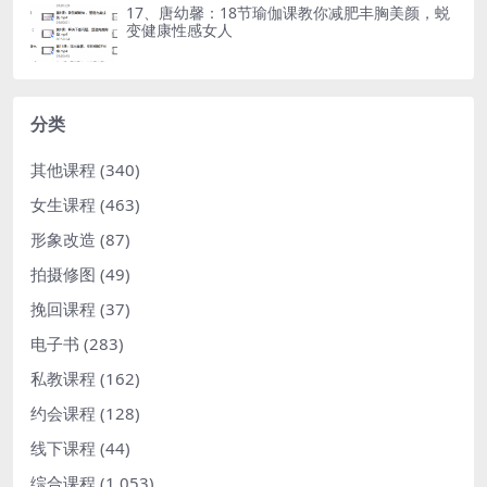
17、唐幼馨：18节瑜伽课教你减肥丰胸美颜，蜕
变健康性感女人
分类
其他课程
(340)
女生课程
(463)
形象改造
(87)
拍摄修图
(49)
挽回课程
(37)
电子书
(283)
私教课程
(162)
约会课程
(128)
线下课程
(44)
综合课程
(1,053)